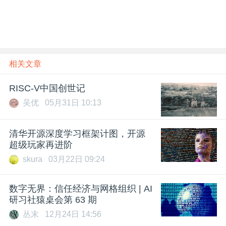
相关文章
RISC-V中国创世记
吴优
05月31日 10:13
清华开源深度学习框架计图，开源
超级玩家再进阶
skura
03月22日 09:24
数字无界：信任经济与网格组织 | AI
研习社猿桌会第 63 期
丛末
12月24日 14:56