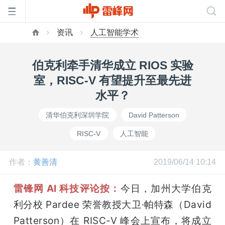
资讯
人工智能学术
首
伯克利牵手清华成立 RIOS 实验
页
室，RISC-V 有望提升至最先进
水平？
雷
清华伯克利深圳学院
David Patterson
RISC-V
人工智能
峰
作者：
黄善清
2019/06/14 10:14
网
雷锋网 AI 科技评论按：
今日，加州大学伯克
公
利分校 Pardee 荣誉教授大卫·帕特森（David 
Patterson）在 RISC-V 峰会上宣布，将成立