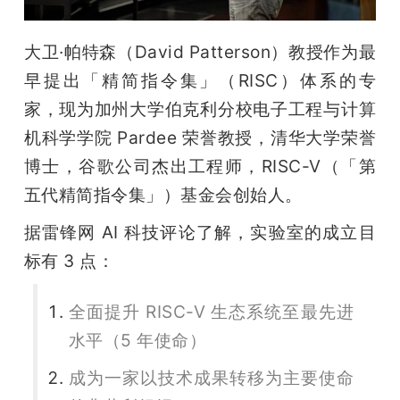
题
大卫·帕特森（David Patterson）教授作为最
早提出「精简指令集」（RISC）体系的专
爱
家，现为加州大学伯克利分校电子工程与计算
机科学学院 Pardee 荣誉教授，清华大学荣誉
搞
博士，谷歌公司杰出工程师，RISC-V（「第
机
五代精简指令集」）基金会创始人。
据雷锋网 AI 科技评论了解，实验室的成立目
标有 3 点：
全面提升 RISC-V 生态系统至最先进
水平（5 年使命）
成为一家以技术成果转移为主要使命