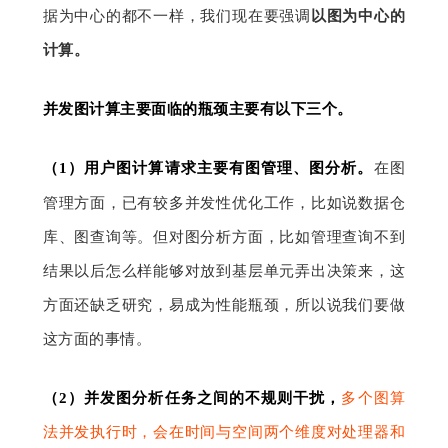
据为中心的都不一样，我们现在要强调
以图为中心的
计算。
并发图计算
主要
面临的瓶颈主要有
以
下
三
个
。
（
1）
用户图计算请求主要有图管理、图分析。
在图
管理方面，已有较多并发性优化工作，比如说数据仓
库、图查询等。但对图分析方面，比如管理查询不到
结果以后怎么样能够对放到基层单元弄出决策来，这
方面还缺乏研究，易成为性能瓶颈，所以说我们要做
这方面的事情。
（
2）
并发图分析任务之间的不规则干扰，
多个图算
法并发执行时，会在时间与空间两个维度对处理器和