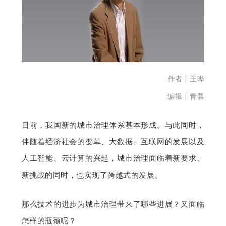
开
课
活
作者 | 王
晔
动
编辑 | 青暮
中
目前，我国新的城市治理体系基本形成。与此同时，
伴随着经济社会的变革、大数据、互联网的发展以及
心
人工智能、云计算的兴起，城市治理面临着新要求、
新挑战的同时，也实现了跨越式的发展。
GAIR
那么技术的进步为城市治理带来了哪些进展？又面临
专
怎样的瓶颈呢？