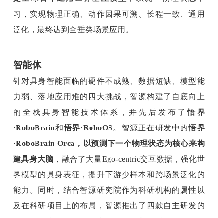
习，实现物理正确、动作因果可溯、长程一致、通用
泛化，最终达到全垂类场景应用。
智能体
针对具身智能面临的硬件不成熟、数据短缺、模型能
力弱、落地应用难的四
大挑战，智源构建了自底向上
的全栈具身智能技术体系，并先后发布了
悟界
·RoboBrain
和
悟界·RoboOS
。智源正在研发中的
悟界
·RoboBrain Orca，以预测下一个物理状态为核心来构
建具身大脑
，融合了大量Ego-centric交互数据，强化世
界模型的具身表征，提升下游少样本和跨场景泛化的
能力。同时，结合智源研究院作为科研机构的属性以
及在科研项目上的布局，智源推出了四款自主研发的