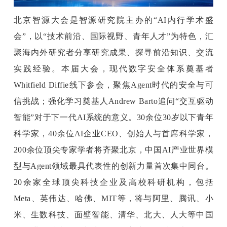
题
北京智源大会是智源研究院主办的“AI内行学术盛
会”，以“技术前沿、国际视野、青年人才”为特色，汇
爱
聚海内外研究者分享研究成果、探寻前沿知识、交流
实践经验。本届大会，现代数字安全体系奠基者
搞
Whitfield Diffie线下参会，聚焦Agent时代的安全与可
信挑战；强化学习奠基人Andrew Barto追问“交互驱动
机
智能”对于下一代AI系统的意义。30余位30岁以下青年
科学家，40余位AI企业CEO、创始人与首席科学家，
200余位顶尖专家学者将齐聚北京，中国AI产业世界模
型与Agent领域最具代表性的创新力量首次集中同台。
20余家全球顶尖科技企业及高校科研机构，包括
Meta、英伟达、哈佛、MIT等，将与阿里、腾讯、小
米、生数科技、面壁智能、清华、北大、人大等中国