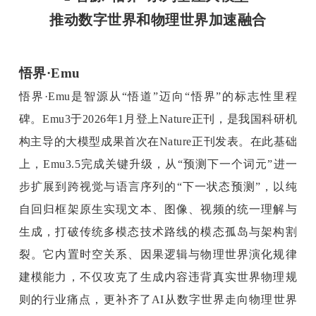
推动数字世界和物理世界加速融合
悟界·Emu
悟界·Emu是智源从“悟道”迈向“悟界”的标志性里程
碑。Emu3于2026年1月登上Nature正刊，是我国科研机
构主导的大模型成果首次在Nature正刊发表。在此基础
上，Emu3.5完成关键升级，从“预测下一个词元”进一
步扩展到跨
视觉与语言序列的“下一状态预测”，以纯
自回归框架原生实现文本、图像、视频的统一理解与
生成，打破传统多模态技术路线的模态孤岛与架构割
裂。它内置时空关系、因果逻辑与物理世界演化规律
建模能力，不仅攻克了生成内容违背真实世界物理规
则的行业痛点，更补齐了AI从数字世界走向物理世界