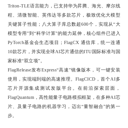
Triton-TLE语言能力，已支持华为昇腾、海光、摩尔线
程、清微智能、英伟达等多款芯片，极致优化大模型
关键算子性能；八大算子库总数超600个，实现从“大
模型专用”到“科学计算”的能力延伸，核心组件已进入
PyTorch基金会生态项目；FlagCX 通信库，统一连通
10款芯片，并实现全球AI芯片通信的ITU国际标准与国
家标准“双立项”。
FlagRelease发布Express“高速”镜像版本，可一键安装
使用，实现端到端的高速推理。FlagCICD，首个AI多
芯片开源集成测试发版平台。在前沿探索层面，
FlagQuantum，高性能量子电路模拟框架，在多种AI芯
片、及量子电路的机器学习，迈出“量智融合”的第一
步。