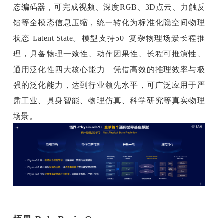
态编码器，可完成视频、深度RGB、3D点云、力触反
馈等全模态信息压缩，统一转化为标准化隐空间物理
状态 Latent State。模型支持50+复杂物理场景长程推
理，具备物理一致性、动作因果性、长程可推演性、
通用泛化性四大核心能力，凭借高效的推理效率与极
强的泛化能力，达到行业领先水平，可广泛应用于严
肃工业、具身智能、物理仿真、科学研究等真实物理
场景。