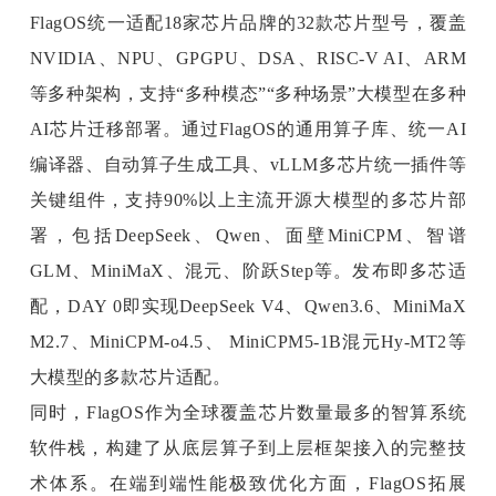
FlagOS统一适配18家芯片品牌的32款芯片型号，覆盖
NVIDIA、NPU、GPGPU、DSA、RISC-V AI、ARM
等多种架构，支持“多种模态”“多种场景”大模型在多种
AI芯片迁移部署。通过FlagOS的通用算子库、统一AI
编译器、自动算子生成工具、vLLM多芯片统一插件等
关键组件，支持90%以上主流开源大模型的多芯片部
署，包括DeepSeek、Qwen、面壁MiniCPM、智谱
GLM、MiniMaX、混元、阶跃Step等。发布即多芯适
配，DAY 0即实现DeepSeek V4、Qwen3.6、MiniMaX 
M2.7、MiniCPM-o4.5、 MiniCPM5-1B混元Hy-MT2等
大模型的多款芯片适配。
同时，FlagOS作为全球覆盖芯片数量最多的智算系统
软件栈，构建了从底层算子到上层框架接入的完整技
术体系。在端到端性能极致优化方面，FlagOS拓展