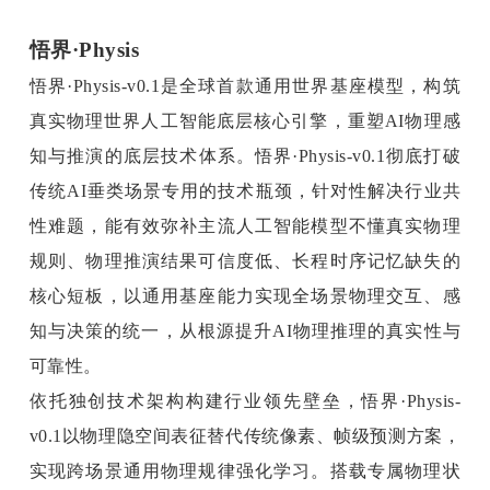
悟界·Physis
悟界·Physis-v0.1是全球首款通用世界基座模型，构筑
真实物理世界人工智能底层核心引擎，重塑AI物理感
知与推演的底层技术体系。悟界·Physis-v0.1彻底打破
传统AI垂类场景专用的技术瓶颈，针对性解决行业共
性难题，能有效弥补主流人工智能模型不懂真实物理
规则、物理推演结果可信度低、长程时序记忆缺失的
核心短板，以通用基座能力实现全场景物理交互、感
知与决策的统一，从根源提升AI物理推理的真实性与
可靠性。
依托独创技术架构构建行业领先壁垒，悟界·Physis-
v0.1以物理隐空间表征替代传统像素、帧级预测方案，
实现跨场景通用物理规律强化学习。搭载专属物理状