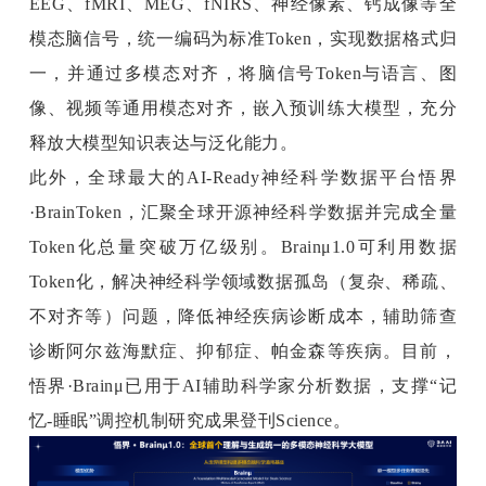
EEG、fMRI、MEG、fNIRS、神经像素、钙成像等全
模态脑信号，统一编码为标准Token，实现数据格式归
一，并通过多模态对齐，将脑信号Token与语言、图
像、视频等通用模态对齐，嵌入预训练大模型，充分
释放大模型知识表达与泛化能力。
此外，全球最大的AI-Ready神经科学数据平台悟界
·BrainToken，汇聚全球开源神经科学数据并完成全量
Token化总量突破万亿级别。Brainμ1.0可利用数据
Token化，解决神经科学领域数据孤岛（复杂、稀疏、
不对齐等）问题，降低神经疾病诊断成本，辅助筛查
诊断阿尔兹海默症、抑郁症、帕金森等疾病。目前，
悟界·Brainμ已用于AI辅助科学家分析数据，支撑“记
忆-睡眠”调控机制研究成果登刊Science。