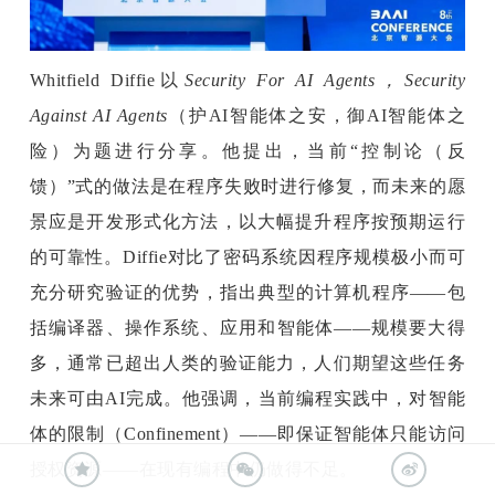
Whitfield Diffie以
Security For AI Agents，Security 
Against AI Agents
（护AI智能体之安，御AI智能体之
险）为题进行分享。他提出，当前“控制论（反
馈）”式的做法是在程序失败时进行修复，而未来的愿
景应是开发形式化方法，以大幅提升程序按预期运行
的可靠性。Diffie对比了密码系统因程序规模极小而可
充分研究验证的优势，指出典型的计算机程序——包
括编译器、操作系统、应用和智能体——规模要大得
多，通常已超出人类的验证能力，人们期望这些任务
未来可由AI完成。他强调，当前编程实践中，对智能
体的限制（Confinement）——即保证智能体只能访问
授权资源——在现有编程中仍做得不足。