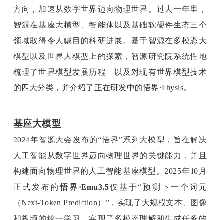
方向，加速从数字世界迈向物理世界。过去一年里，
智源在基座大模型、智能体以及基础软硬件生态三个
领域取得令人瞩目的科研进展。基于智源在多模态大
模型以及世界大模型上的探索，智源研究院系统性地
梳理了世界模型发展历程，以及对现有世界模型技术
的四大分类，并介绍了正在研发中的悟界·Physis。
基座大模型
2024年智源大会发布的“悟界”系列大模型，旨在解决
人工智能从数字世界迈向物理世界的关键能力，并且
构建面向物理世界的人工智能基座模型。2025年10月
正式发布的
悟界·Emu3.5
仅基于“预测下一个词元
（Next-Token Prediction）”，实现了大规模文本、图像
和视频的统一学习，实现了多模态理解和生成任务的