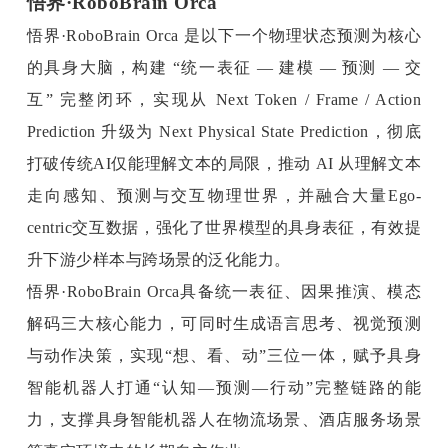
悟界·RoboBrain Orca
悟界·RoboBrain Orca 是以下一个物理状态预测为核心
的具身大脑，构建 “统一表征 — 建模 — 预测 — 交
互” 完整闭环，实现从 Next Token / Frame / Action 
Prediction 升级为 Next Physical State Prediction，彻底
打破传统AI仅能理解文本的局限，推动 AI 从理解文本
走向感知、预测与交互物理世界，并融合大量Ego-
centric交互数据，强化了世界模型的具身表征，有效提
升下游少样本与跨场景的泛化能力。
悟界·RoboBrain Orca具备统一表征、因果推演、模态
解码三大核心能力，可同时生成语言思考、视觉预测
与动作决策，实现“想、看、动”三位一体，赋予具身
智能机器人打通“认知—预测—行动”完整链路的能
力，支撑具身智能机器人在物流场景、酒店服务场景