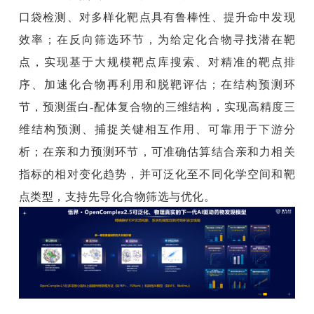
口袋检测、对多样化靶点具有鲁棒性、提升命中发现
效率；在反向筛选环节，为给定化合物寻找潜在靶
点，实现基于大规模靶点库搜索、对精准的靶点排
序、加速化合物再利用和脱靶评估；在结构预测环
节，预测蛋白-配体复合物的三维结构，实现高精度三
维结构预测、捕捉关键相互作用、可靠用于下游分
析；在亲和力预测环节，可准确估算结合亲和力相关
指标的相对变化趋势，并可泛化至不同化学空间和靶
点类型，支持先导化合物筛选与优化。