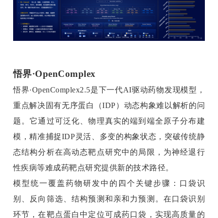
悟界·OpenComplex
悟界·OpenComplex2.5是下一代AI驱动药物发现模型，
重点解决固有无序蛋白（IDP）动态构象难以解析的问
题。它通过可泛化、物理真实的端到端全原子分布建
模，精准捕捉IDP灵活、多变的构象状态，突破传统静
态结构分析在高动态靶点研究中的局限，为神经退行
性疾病等难成药靶点研究提供新的技术路径。
模型统一覆盖药物研发中的四个关键步骤：口袋识
别、反向筛选、结构预测和亲和力预测。在口袋识别
环节，在靶点蛋白中定位可成药口袋，实现高质量的