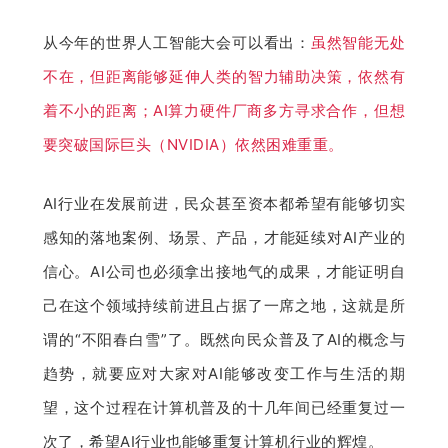
从今年的世界人工智能大会可以看出：
虽然智能无处
不在，但距离能够延伸人类的智力辅助决策，依然有
着不小的距离；AI算力硬件厂商多方寻求合作，但想
要突破国际巨头（NVIDIA）依然困难重重。
AI行业在发展前进，民众甚至资本都希望有能够切实
感知的落地案例、场景、产品，才能延续对AI产业的
信心。AI公司也必须拿出接地气的成果，才能证明自
己在这个领域持续前进且占据了一席之地，这就是所
谓的“不阳春白雪”了。既然向民众普及了AI的概念与
趋势，就要应对大家对AI能够改变工作与生活的期
望，这个过程在计算机普及的十几年间已经重复过一
次了，希望AI行业也能够重复计算机行业的辉煌。