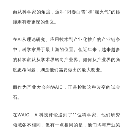
题
而从科学家的角度，这种“阳春白雪”和“烟火气”的碰
撞则有着更深的含义。
爱
在AI从理论研究、应用技术到产业化推广的产业链条
搞
中，科学家居于最上游的位置。
但近年来，越来越多
的科学家从从学术界转向产业界。如何从产业界的角
机
度思考问题，则是他们需要做出的最大改变。
而作为产业大会的WAIC，正是检验这种改变的试金
石。
在WAIC，AI科技评论遇到了11位科学家。他们研究
领域各不相同，但有一点相同的是，他们均与产业紧