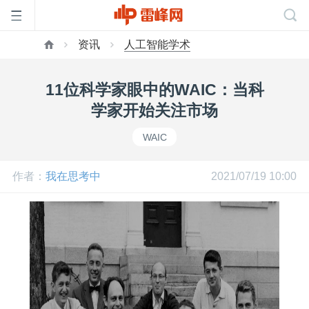
资讯
人工智能学术
首
11位科学家眼中的WAIC：当科
页
学家开始关注市场
WAIC
雷
作者：
我在思考中
2021/07/19 10:00
峰
网
公