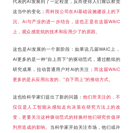
代表的AI发展到了一定程度，反而使得人们难以察觉
这当中的变化；
而科技公司在AI基础设施建设上的下
沉、AI与产业的进一步结合，这也正是在这届WAIC
上，观众感觉炫的技术和应用少了的原因。
这也是AI发展的一个新阶段：如果说几届WAIC上，
AI更多的是一种“自上而下”的驱动范式，通过酷炫的
研究成果，拉动普通用户对AI的关注；
而这届WAIC
更多的是从应用出发的、“自下而上”的推动方式。
这也给科学家们提出了新的问题：
他们所关注的，不
仅仅是人工智能从感知走向决策在研究方法上的改
变，更要关注这种驱动范式的转换对他们研究价值评
判所造成的影响。
当科学家开始关注市场，他们或许