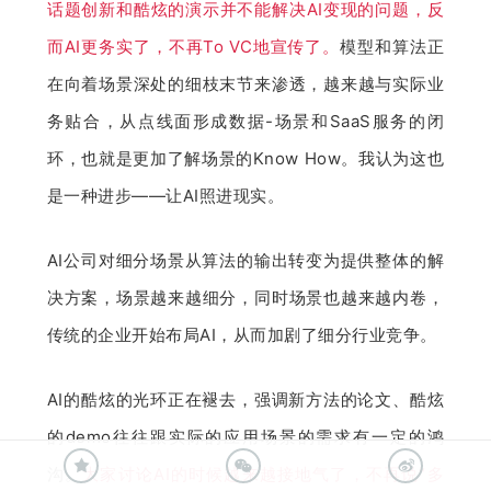
话题创新和酷炫的演示并不能解决AI变现的问题，反
而AI更务实了，不再To VC地宣传了。
模型和算法正
在向着场景深处的细枝末节来渗透，越来越与实际业
务贴合，从点线面形成数据-场景和SaaS服务的闭
环，也就是更加了解场景的Know How。我认为这也
是一种进步——让AI照进现实。
AI公司对细分场景从算法的输出转变为提供整体的解
决方案，场景越来越细分，同时场景也越来越内卷，
传统的企业开始布局AI，从而加剧了细分行业竞争。
AI的酷炫的光环正在褪去，强调新方法的论文、酷炫
的demo往往跟实际的应用场景的需求有一定的鸿
沟。
大家讨论AI的时候越来越接地气了，不再说“多