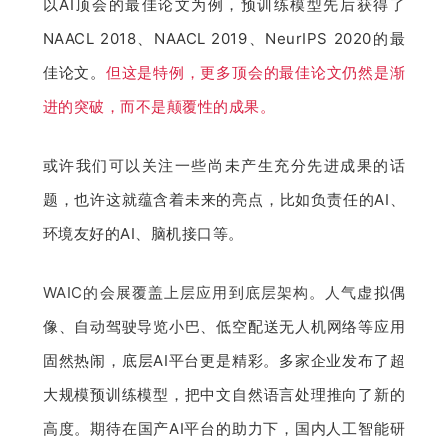
以AI顶会的最佳论文为例，预训练模型先后获得了
NAACL 2018、NAACL 2019、NeurIPS 2020的最
佳论文。
但这是特
例，更多顶会的最佳论文仍然是渐
进的突破，而不是颠覆性的成果。
或许我们可以关注一些尚未产生充分先进成果的话
题，也许这就蕴含着未来的亮点，比如负责任的AI、
环境友好的AI、脑机接口等。
WAIC的会展覆盖上层应用到底层架构。人气
虚拟偶
像、自动驾驶导览小巴、低空配送无人机网络等应用
固然热闹，底层AI平台更是精彩。多家企业发布了超
大规模预训练模型，把中文自然语言处理推向了新的
高度。期待在国产AI平台的助力下，国内人工智能研