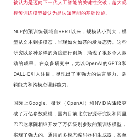
被认为是迈向下一代人工智能的关键性突破，超大规
模预训练模型被认为是认知智能的基础设施。
NLP的预训练领域自BERT以来，规模从小到大，模
型从文本到多模态，呈现如火如荼的发展态势。这些
研究以多种多样的角度进行创新，涌现了很多令人激
动的成果。在众多研究中，尤以OpenAI的GPT3和
DALL-E引人注目，显现出了更强大的语言能力、逻
辑能力和跨模态理解能力。
国际上Google、微软（OpenAI）和NVIDIA陆续突
破了万亿参数规模，国内目前北京智源研究院和阿里
巴巴达摩院相继开发了万亿级别参数的预训练模型，
实现了强大的、通用的多模态编码器和生成器，甚至