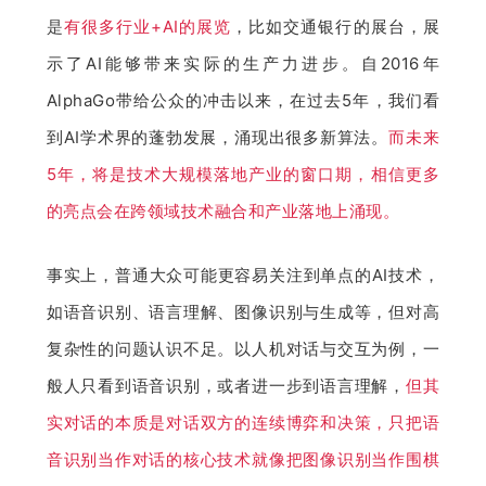
是
有很多行业+AI的展览
，比如交通银行的展台，展
示了AI能够带来实际的生产力进步。自2016年
AlphaGo带给公众的冲击以来，在过去5年，我们看
到AI学术界的蓬勃发展，涌现出很多新算法。
而未来
5年，将是技术大规模落地产业的窗口期，相信更多
的亮点会在跨领域技术融合和产业落地上涌现。
事实上，普通大众可能更容易关注到单点的AI技术，
如语音识别、语言理解、图像识别与生成等，但对高
复杂性的问题认识不足。以人机对话与交互为例，一
般人只看到语音识别，或者进一步到语言理解，
但其
实对话的本质是对话双方的连续博弈和决策，只把语
音识别当作对话的核心技术就像把图像识别当作围棋