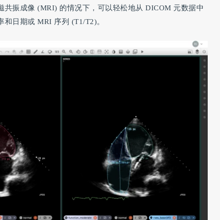
成像 (MRI) 的情况下，可以轻松地从 DICOM 元数据中
或 MRI 序列 (T1/T2)。