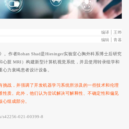
编译 | 王晔
编辑 | 青暮
igence》。作者Rohan Shad是Hiesinger实验室心胸外科系博士后研究
心脏 MRI）构建新型计算机视觉系统，并且使用转录组学和
重心力衰竭患者设计设备。
有挑战，并强调了开发机器学习系统所涉及的一些技术和伦理
维性质。此外，他们认为尝试解决可解释性、不确定性和偏见
核心组成部分。
les/s42256-021-00399-8