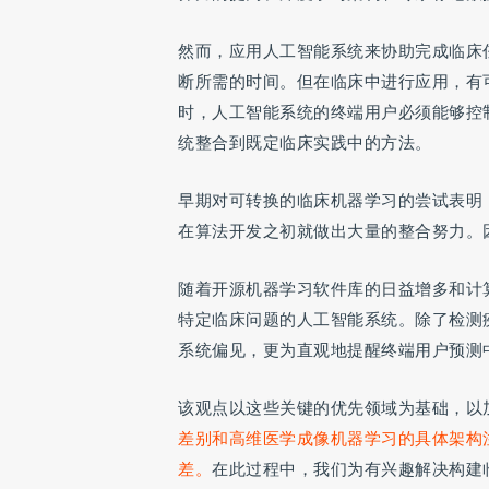
然而，应用人工智能系统来协助完成临床
断所需的时间。但在临床中进行应用，有
时，人工智能系统的终端用户必须能够控
统整合到既定临床实践中的方法。
早期对可转换的临床机器学习的尝试表明
在算法开发之初就做出大量的整合努力。
随着开源机器学习软件库的日益增多和计
特定临床问题的人工智能系统。除了检测
系统偏见，更为直观地提醒终端用户预测
该观点以这些关键的优先领域为基础，以
差别和高维医学成像机器学习的具体架构
差。
在此过程中，我们为有兴趣解决构建临