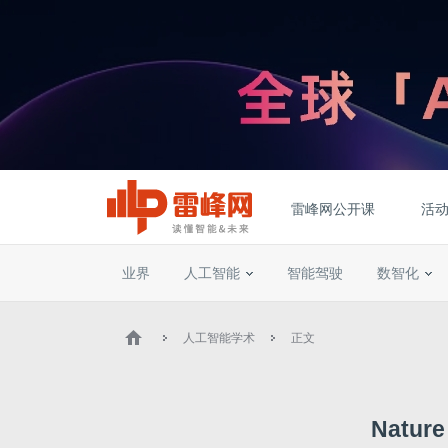
雷峰网公开课
活
业界
人工智能
智能驾驶
数智化
人工智能学术
正文
Nat