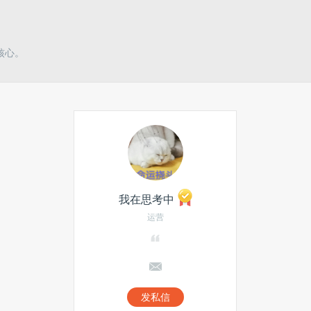
核心。
我在思考中
运营
发私信