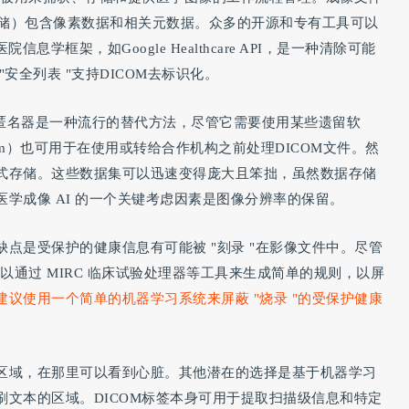
存储）包含像素数据和相关元数据。众多的开源和专有工具可以
息学框架，如Google Healthcare API，是一种清除可能
安全列表 "支持DICOM去标识化。
器匿名器是一种流行的替代方法，尽管它需要使用某些遗留软
icom）也可用于在使用或转给合作机构之前处理DICOM文件。然
式存储。这些数据集可以迅速变得庞大且笨拙，虽然数据存储
学成像 AI 的一个关键考虑因素是图像分辨率的保留。
点是受保护的健康信息有可能被 "刻录 "在影像文件中。尽管
以通过 MIRC 临床试验处理器等工具来生成简单的规则，以屏
建议使用一个简单的机器学习系统来屏蔽 "烧录 "的受保护健康
区域，在那里可以看到心脏。其他潜在的选择是基于机器学习
文本的区域。DICOM标签本身可用于提取扫描级信息和特定