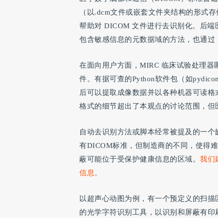
（以.dcm文件或嵌套文件夹结构的形式
帮助对 DICOM 文件进行去识别化。后端医院信
包含敏感信息的元数据域的方法，也通过 "
在面向用户方面，MIRC 临床试验处理
件。有据可查的Python软件包（如pyd
后可以提取成像数据并以各种机器可读格
格式的细节超出了本观点的讨论范围，但医
自动去识别方法或脚本经常被提及的一个缺
有DICOM标准，但制造商的不同，使得难
蔽可能位于受保护健康信息的区域。
我们
信息。
以超声心动图为例，有一个预定义的扫描
的光学字符识别工具，以识别和屏蔽有印刷