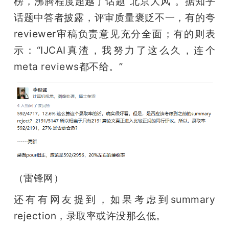
榜，沸腾程度超越了话题“北京大风”。据知乎
话题中答者披露，评审质量褒贬不一，有的夸
reviewer审稿负责意见充分全面；有的则表
示：“IJCAI真渣，我努力了这么久，连个
meta reviews都不给。”
（雷锋网）
还有有网友提到，如果考虑到summary 
rejection，录取率或许没那么低。