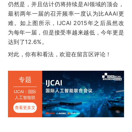
仍然是，并且估计仍将持续是AI领域的顶会，
最初两年一届的召开频率一度认为比AAAI更
难。如上图所示，IJCAI 2015年之后虽然改
为每年一届，但是接受率越来越低，今年更是
达到了12.6%。
对此，你有和看法，欢迎在留言区评论！
专题
IJCAI：国际
人工智能联
合会议
查看更多文
章