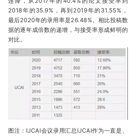
连降，从2017年的40.4%的论文接受率到
2018年的35.9%，再到2019年的31.55%，
最后2020年的录用率是26.48%。相比投稿数
据的逐年成倍数的递增，与接受率形成鲜明的
对比。
图注：IJCAI会议录用汇总IJCAI作为一直是、