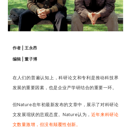
开
课
活
作者 | 王永昂
动
编辑 | 董子博
中
在人们的普遍认知上，科研论文和专利是推动科技界
发展的重要因素，也是企业产学研结合的重要一环。
心
但Nature在年初最新发布的文章中，展示了对科研论
GAIR
文发展现状的悲观态度。Nature认为，
近年来科研论
专
文数量激增，但没有颠覆性创新。