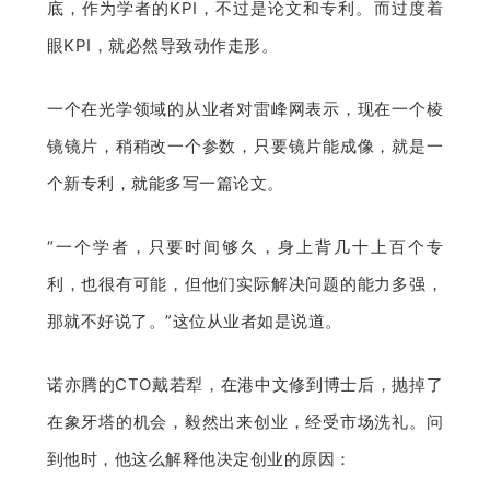
底，作为学者的KPI，不过是论文和专利。而过度着
眼KPI，就必然导致动作走形。
一个在光学领域的从业者对雷峰网表示，现在一个棱
镜镜片，稍稍改一个参数，只要镜片能成像，就是一
个新专利，就能多写一篇论文。
“一个学者，只要时间够久，身上背几十上百个专
利，也很有可能，但他们实际解决问题的能力多强，
那就不好说了。”这位从业者如是说道。
诺亦腾的CTO戴若犁，在港中文修到博士后，抛掉了
在象牙塔的机会，毅然出来创业，经受市场洗礼。问
到他时，他这么解释他决定创业的原因：