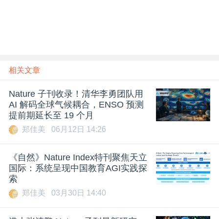
相关文章
Nature 子刊收录！清华李勇团队用
AI 解码全球气候耦合，ENSO 预测
提前期延长至 19 个月
郑佳美
06月12日 14:26
《自然》Nature Index特刊聚焦天立
国际：系统呈现中国教育AGI实践探
索
郑佳美
03月30日 14:40