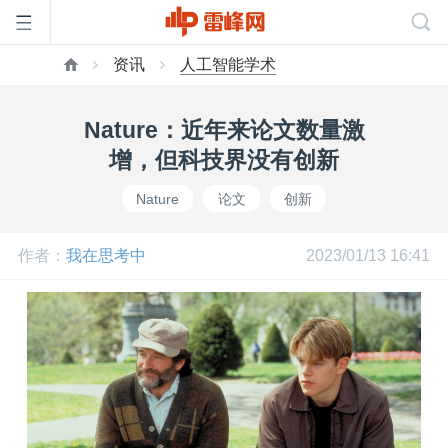
资讯
人工智能学术
首
Nature：近年来论文数量激
页
增，但科技界没有创新
Nature
论文
创新
雷
作者：
我在思考中
2023/01/13 16:41
峰
网
公