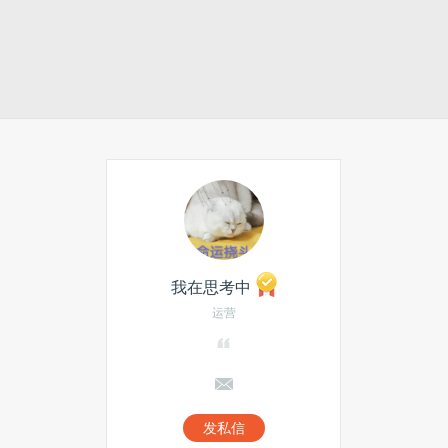
我在思考中
运营
发私信