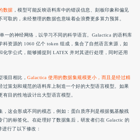
的数据
，模型可能反映语料库中的错误信息、刻板印象和偏见
不可取的，未经整理的数据也意味着会浪费更多算力预算。
一个单一的神经网络，以学习不同的科学语言。Galactica 的语料库
源的 1060 亿个 token 组成，集合了自然语言来源，如
化学公式，能够捕捉到 LATEX 并对其进行处理，同时还用
型项目相比，
Galactica 使用的数据集规模更小，而且是经过精
经过策划和规范的语料库上制造一个好的大型语言模型。如果
更有目的性地设计出大型语言模型。
集，这会形成不同的模态，例如：蛋白质序列是根据氨基酸残
的标签化。在处理好了数据集后，研发者们在 Galactic 的
构，并进行了以下修改：