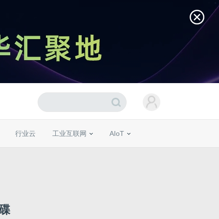
行业云
工业互联网
AIoT
碟