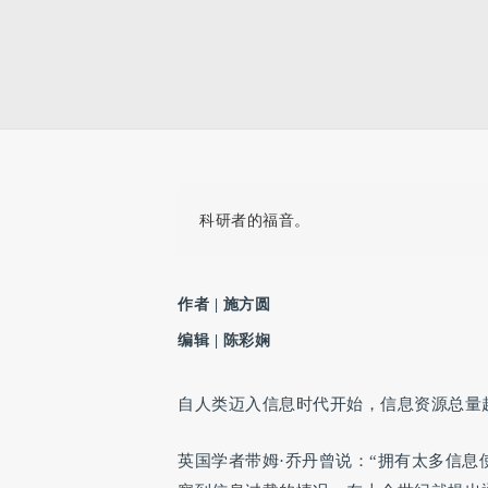
科研者的福音。
作者 | 施方圆
编辑 | 陈彩娴
自人类迈入信息时代开始，信息资源总量
英国学者带姆·乔丹曾说：“拥有太多信息使信息