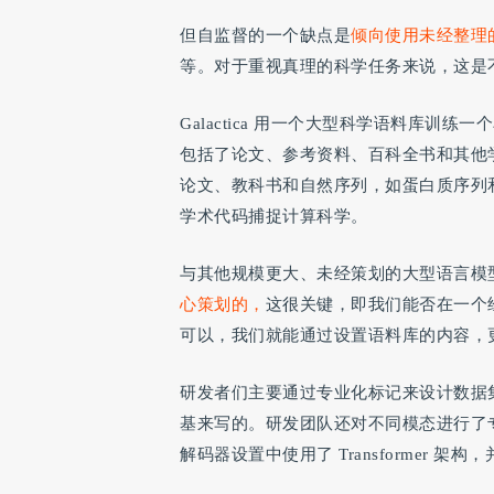
但自监督的一个缺点是
倾向使用未经整理
等。对于重视真理的科学任务来说，这是
Galactica 用一个大型科学语料库训练
包括了论文、参考资料、百科全书和其他学科资
论文、教科书和自然序列，如蛋白质序列和
学术代码捕捉计算科学。
与其他规模更大、未经策划的大型语言模
心策划的，
这很关键，即我们能否在一个
可以，我们就能通过设置语料库的内容，
研发者们主要通过专业化标记来设计数据
基来写的。研发团队还对不同模态进行了专门
解码器设置中使用了 Transformer 架