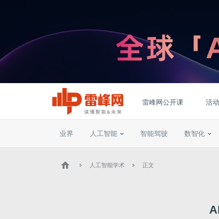
雷峰网公开课
活
业界
人工智能
智能驾驶
数智化
人工智能学术
正文