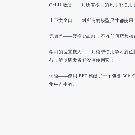
GeLU 激活——对所有模型的尺寸都使用了 
上下文窗口——对所有的模型尺寸都使用了 
无偏差——遵循 PaLM ，不在任何密集
学习的位置嵌入——对模型使用学习的位置嵌
益，所以研发者们没有使用它；
词语——使用 BPE 构建了一个包含 50
集中产生的。