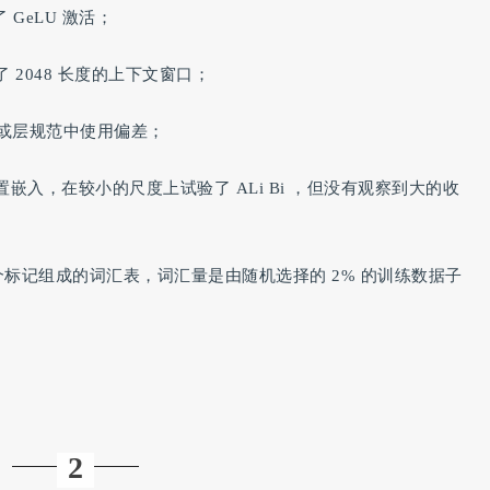
GeLU 激活；
2048 长度的上下文窗口；
核或层规范中使用偏差；
入，在较小的尺度上试验了 ALi Bi ，但没有观察到大的收
k 个标记组成的词汇表，词汇量是由随机选择的 2% 的训练数据子
2