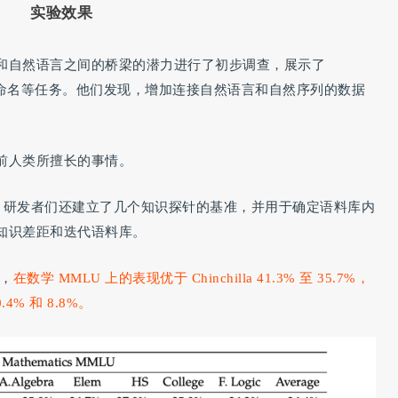
实验效果
和自然语言之间的桥梁的潜力进行了初步调查，展示了
UPAC 命名等任务。他们发现，增加连接自然语言和自然序列的数据
。
前人类所擅长的事情。
识的情况，研发者们还建立了几个知识探针的基准，并用于确定语料库内
知识差距和迭代语料库。
色，
在数学 MMLU 上的表现优于 Chinchilla 41.3% 至 35.7%，
.4% 和 8.8%。