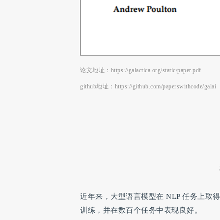
论文地址：https://galactica.org/static/paper.pdf
github地址：https://github.com/paperswithcode/galai
近年来，大型语言模型在 NLP 任务上
训练，并在数百个任务中表现良好。