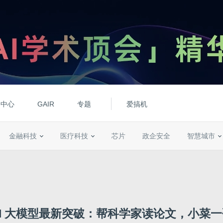
动中心
GAIR
专题
爱搞机
金融科技
医疗科技
芯片
政企安全
智慧城市
AI 大模型最新突破：帮科学家读论文，小菜一