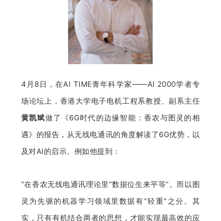
题
爱
搞
4月8日，在AI TIME青年科学家——AI 2000学者专
场论坛上，香港大学电子电机工程系教授、副系主任
机
黄凯斌
做了《6G时代的边缘智能：香农与图灵的相
遇》的报告，从无线电通讯的角度解读了6G优势，以
及对AI的启示。例如他提到：
“在香农无线电通讯理论里“数据位生来平等”。而以图
灵为先驱的机器学习领域里数据有“轻重”之分。其
实，只有有机结合两者的思想，才能实现最高效的应