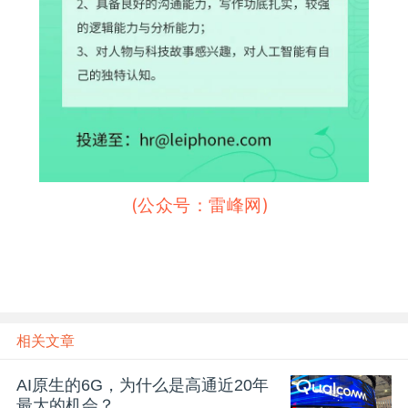
雷峰网雷峰网
(公众号：雷峰网)
相关文章
AI原生的6G，为什么是高通近20年
最大的机会？