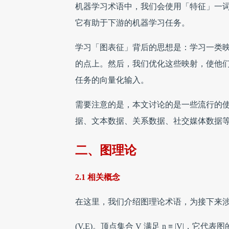
机器学习术语中，我们会使用「特征」一
它有助于下游的机器学习任务。
学习「图表征」背后的思想是：学习一类
的点上。然后，我们优化这些映射，使他
任务的向量化输入。
需要注意的是，本文讨论的是一些流行的
据、文本数据、关系数据、社交媒体数据
二、图理论
2.1 相关概念
在这里，我们介绍图理论术语，为接下来
(V,E)。顶点集合 V 满足 n ≡ |V|，它代表