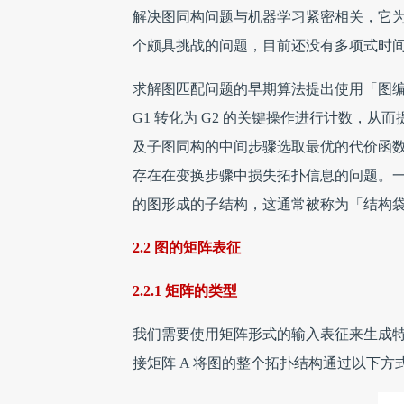
解决图同构问题与机器学习紧密相关，它
个颇具挑战的问题，目前还没有多项式时
求解图匹配问题的早期算法提出使用「图
G1 转化为 G2 的关键操作进行计数，
及子图同构的中间步骤选取最优的代价函
存在在变换步骤中损失拓扑信息的问题。
的图形成的子结构，这通常被称为「结构袋」（bag
2.2 图的矩阵表征
2.2.1 矩阵的类型
我们需要使用矩阵形式的输入表征来生成
接矩阵 A 将图的整个拓扑结构通过以下方式