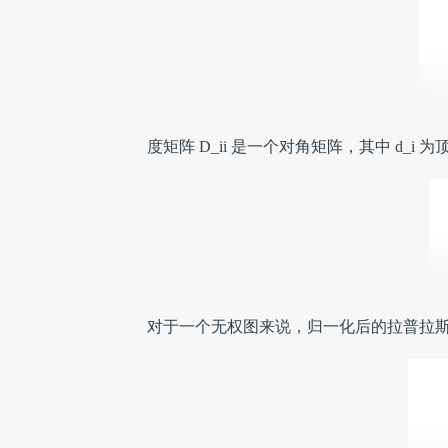
度矩阵 D_ii 是一个对角矩阵，其中 d_i 为顶
对于一个无权图来说，归一化后的拉普拉斯矩