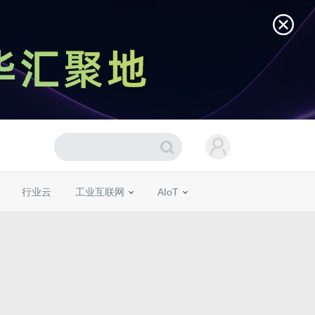
行业云
工业互联网
AIoT