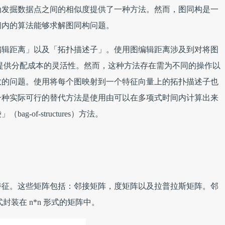
为发掘数据点之间的相似度提供了一种方法。然而，图同构是一
间内的算法能够求解图同构问题。
编辑距离」以及「拓扑描述子」。使用图编辑距离涉及到对将图
从而提供分配成本的灵活性。然而，这种方法存在需为不同的操作以
数的问题。使用将每个图映射到一个特征向量上的拓扑描述子也
一种实际可行的替代方法是使用由可以在多项式时间内计算出来
-of-structures）方法。
特征。这些矩阵包括：邻接矩阵，度矩阵以及拉普拉斯矩阵。邻
封装在 n*n 形式的矩阵中。