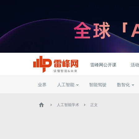
雷峰网公开课
活
业界
人工智能
智能驾驶
数智化
人工智能学术
正文