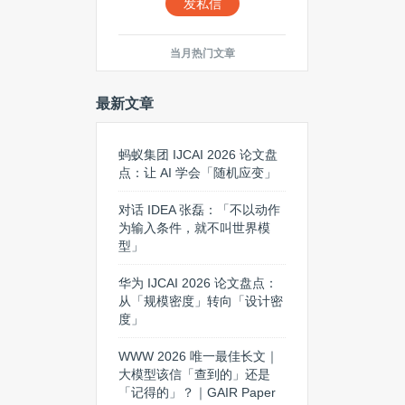
发私信
当月热门文章
最新文章
蚂蚁集团 IJCAI 2026 论文盘
点：让 AI 学会「随机应变」
对话 IDEA 张磊：「不以动作
为输入条件，就不叫世界模
型」
华为 IJCAI 2026 论文盘点：
从「规模密度」转向「设计密
度」
WWW 2026 唯一最佳长文｜
大模型该信「查到的」还是
「记得的」？｜GAIR Paper