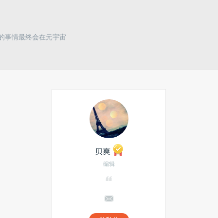
的事情最终会在元宇宙
贝爽
编辑