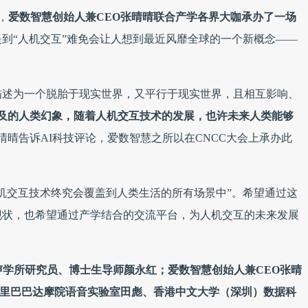
，
爱数智慧创始人兼CEO张晴晴联合产学各界大咖承办了一场
提到“人机交互”难免会让人想到最近风靡全球的一个新概念——
被描述为一个脱胎于现实世界，又平行于现实世界，且相互影响、
可及的人类幻象，随着人机交互技术的发展，也许未来人类能够
晴晴告诉AI科技评论，爱数智慧之所以在CNCC大会上承办此
机交互技术终究会覆盖到人类生活的所有场景中”。希望通过这
现状，也希望通过产学结合的交流平台，为人机交互的未来发展
声学所研究员、博士生导师颜永红；爱数智慧创始人兼CEO张晴
；阿里巴巴达摩院语音实验室田彪、香港中文大学（深圳）数据科