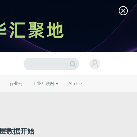
行业云
工业互联网
AIoT
底层数据开始