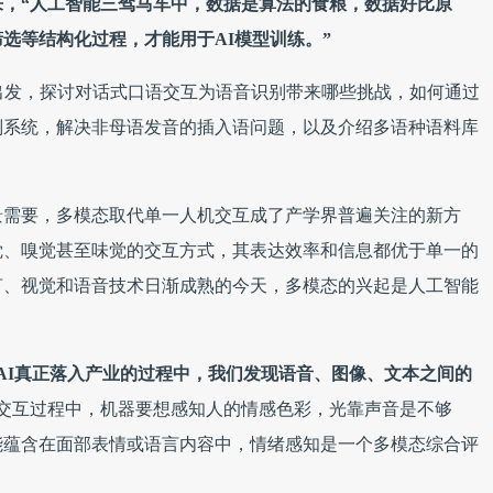
来，“人工智能三驾马车中，数据是算法的食粮，数据好比原
选等结构化过程，才能用于AI模型训练。”
出发，探讨对话式口语交互为语音识别带来哪些挑战，如何通过
别系统，解决非母语发音的插入语问题，以及介绍多语种语料库
景需要，多模态取代单一人机交互成了产学界普遍关注的新方
觉、嗅觉甚至味觉的交互方式，其表达效率和信息都优于单一的
言、视觉和语音技术日渐成熟的今天，多模态的兴起是人工智能
AI真正落入产业的过程中，我们发现语音、图像、文本之间的
交互过程中，机器要想感知人的情感色彩，光靠声音是不够
能蕴含在面部表情或语言内容中，情绪感知是一个多模态综合评