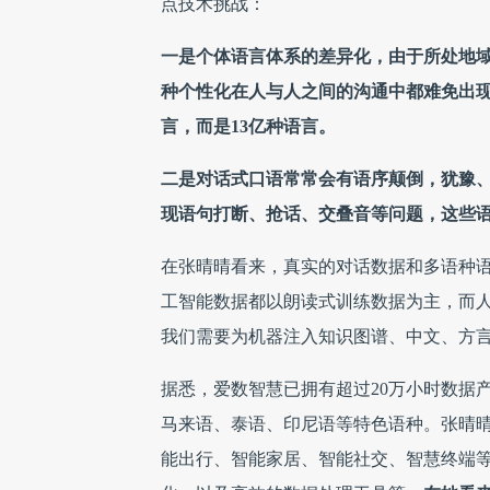
点技术挑战：
一是个体语言体系的差异化，由于所处地
种个性化在人与人之间的沟通中都难免出现
言，而是13亿种语言。
二是对话式口语常常会有语序颠倒，犹豫
现语句打断、抢话、交叠音等问题，这些语音
在张晴晴看来，真实的对话数据和多语种语
工智能数据都以朗读式训练数据为主，而人
我们需要为机器注入知识图谱、中文、方言
据悉，爱数智慧已拥有超过20万小时数据
马来语、泰语、印尼语等特色语种。张晴晴
能出行、智能家居、智能社交、智慧终端