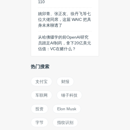
110
姚卯青、张正友、徐丹飞等七
位大佬同席，这届 WAIC 把具
身未来聊透了
从哈佛辍学的前OpenAI研究
员踏足AI制药，拿下20亿美元
估值：VC在赌什么？
热门搜索
支付宝
财报
车联网
锤子科技
投资
Elon Musk
字节
指纹识别