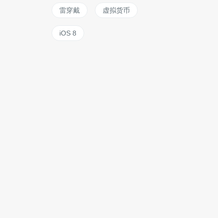
雷穿戴
虚拟货币
iOS 8