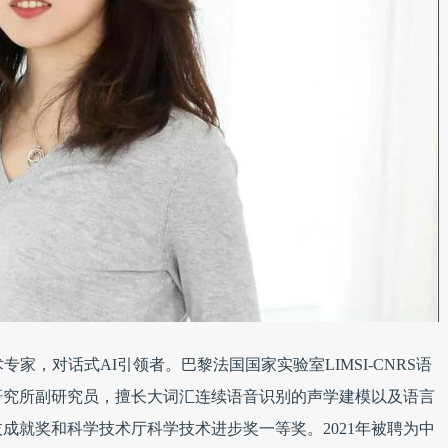
家，对话式AI引领者。巴黎法国国家实验室LIMSI-CNRS语
研究所副研究员，擅长大词汇连续语音识别的声学建模以及语言
技成就奖和科学技术厅科学技术进步奖一等奖。2021年被聘为中