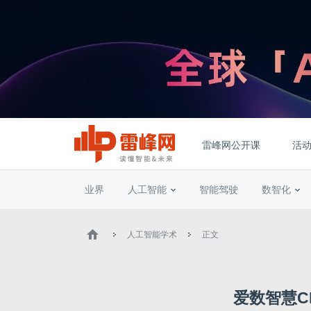
雷峰网公开课
活
业界
人工智能
智能驾驶
数智化
人工智能学术
正文
爱数智慧C