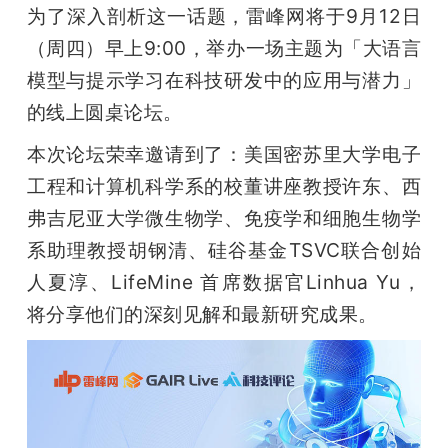
为了深入剖析这一话题，雷峰网将于9月12日
题
（周四）早上9:00，举办一场主题为「大语言
模型与提示学习在科技研发中的应用与潜力」
爱
的线上圆桌论坛。
本次论坛荣幸邀请到了：美国密苏里大学电子
搞
工程和计算机科学系的校董讲座教授许东、西
机
弗吉尼亚大学微生物学、免疫学和细胞生物学
系助理教授胡钢清、硅谷基金TSVC联合创始
人夏淳、LifeMine 首席数据官Linhua Yu，
将分享他们的深刻见解和最新研究成果。