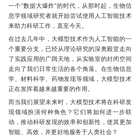
开
一个“数据大爆炸”的时代，从那时起，生物信
息学领域研究者就开始尝试使用人工智能技术
课
来助力科研工作，直至今天。
在过去几年中，大模型技术作为人工智能的一
活
个重要分支，已经从理论研究的深奥殿堂走向
动
了实践应用的广阔天地，从实验室的封闭空间
走向了我们日常生活的各个角落。在生物信息
中
学、材料科学、药物发现等领域，大模型技术
正在发挥着越来越重要的作用。
心
而当我们展望未来时，大模型技术将在科研发
现领域扮演何种角色？它们将如何进一步联
GAIR
动，推动科研发现的效率和创新性，使其更加
智能、高效，并更好地服务于人类社会？
专