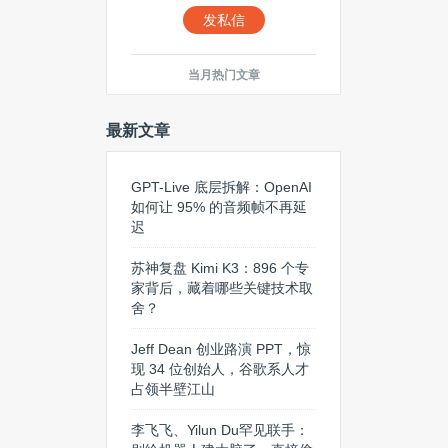
发私信
当月热门文章
最新文章
GPT-Live 底层拆解：OpenAI
如何让 95% 的音频帧不再延
迟
苏神复盘 Kimi K3：896 个专
家背后，藏着哪些关键技术取
舍？
Jeff Dean 创业路演 PPT，惊
现 34 位创始人，谷歌系人才
占领半壁江山
李飞飞、Yilun Du罕见联手：