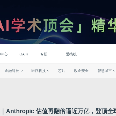
动中心
GAIR
专题
爱搞机
金融科技
医疗科技
芯片
政企安全
智慧城市
Anthropic 估值再翻倍逼近万亿，登顶全球