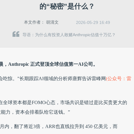
的“秘密”是什么？
本文作者：
胡清文
2026-05-29 16:49
导语：为什么有投资人敢赌Anthropic估值十万亿？
，Anthropic 正式登顶全球估值第一AI公司。
也不会吃惊。”长期跟踪AI领域的分析师唐辉告诉雷峰网
(公众号：雷
花板，现在全球资本都是FOMO心态，市场共识是错过是比买贵更大的
的营收能力，资本会排着队给它送钱。”
3个月内，翻了将近3倍，ARR也直线拉升到 450 亿美元，而