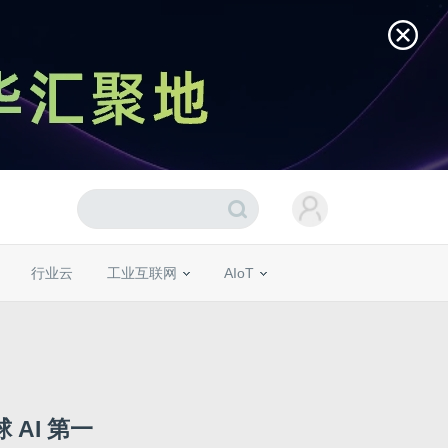
行业云
工业互联网
AIoT
 AI 第一