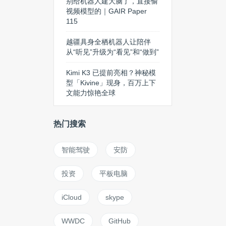
别给机器人建大脑了，直接偷
视频模型的｜GAIR Paper
115
越疆具身全栖机器人让陪伴
从“听见”升级为“看见”和“做到”
Kimi K3 已提前亮相？神秘模
型「Kivine」现身，百万上下
文能力惊艳全球
热门搜索
智能驾驶
安防
投资
平板电脑
iCloud
skype
WWDC
GitHub