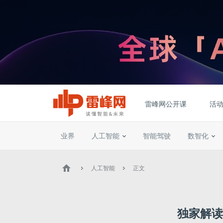
雷峰网公开课
活
业界
人工智能
智能驾驶
数智化
人工智能
正文
独家解读｜