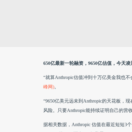
650亿最新一轮融资，9650亿估值，今天凌晨
“就算Anthropic估值冲到十万亿美金我
峰网)
。
“9650亿美元远未到Anthropic的天
风险。只要Anthropic能持续证明自己
据相关数据，Anthropic 估值在最近短短