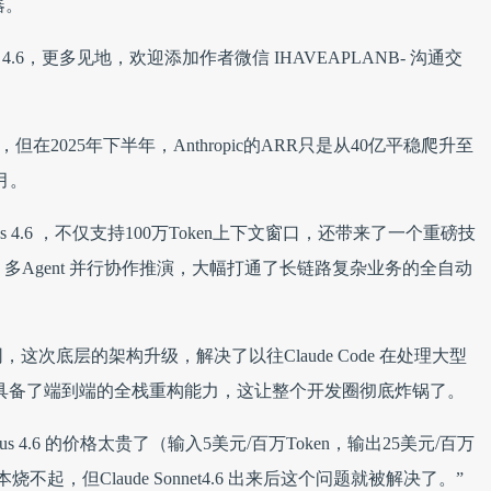
器。
et 4.6，更多见地，欢迎添加作者微信 IHAVEAPLANB- 沟通交
5月，但在2025年下半年，Anthropic的ARR只是从40亿平稳爬升至
月。
e Opus 4.6 ，不仅支持100万Token上下文窗口，还带来了一个重磅技
拆分任务、多Agent 并行协作推演，大幅打通了长链路复杂业务的全自动
次底层的架构升级，解决了以往Claude Code 在处理大型
正具备了端到端的全栈重构能力，这让整个开发圈彻底炸锅了。
s 4.6 的价格太贵了（输入5美元/百万Token，输出25美元/百万
起，但Claude Sonnet4.6 出来后这个问题就被解决了。”