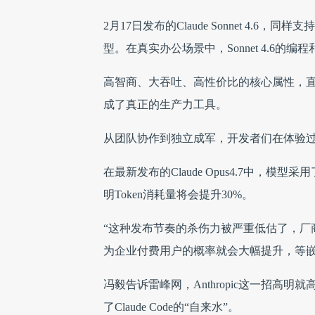
2月17日发布的Claude Sonnet 4.6
型。在真实办公场景中，Sonnet 4.6的编
高智商、大吞吐、高性价比的核心属性，直接让 Cl
成了真正的生产力工具。
从团队协作到独立成军，开发者们在体验过Cl
在最新发布的Claude Opus4.7中，模型采用
明Token消耗量将会提升30%。
“这种发布节奏的杀伤力被严重低估了，厂商不
为企业付费用户的概率就会大幅提升，等嵌
冯毅告诉雷峰网，Anthropic这一招
了Claude Code的“自来水”。