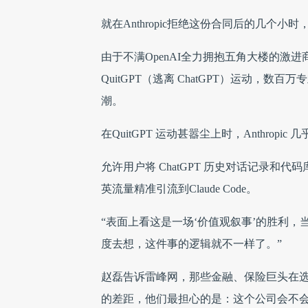
就在Anthropic拒绝这份合同后的几个小
由于不满OpenAI全力拥抱五角大楼的激
QuitGPT（逃离 ChatGPT）运动，
潮。
在QuitGPT 运动甚嚣尘上时，Anthrop
允许用户将 ChatGPT 历史对话记录和代
英流量精准引流到Claude Code。
“表面上看这是一场‘价值观叙事’的胜利，
度去想，这件事的逻辑就不一样了。”
赵磊告诉雷峰网，那些金融、保险巨头在选AI
的差距，他们最担心的是：这个公司会不