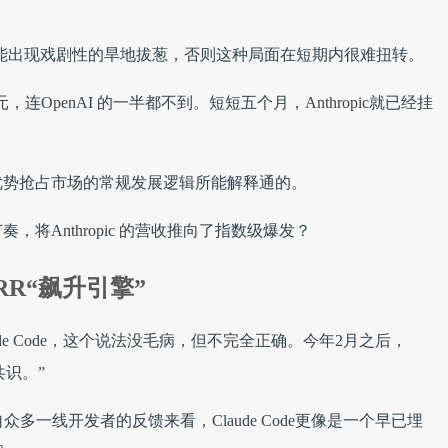
的增速能出现戏剧性的旱地拔葱，否则这种局面在短期内很难扭转。
亿美元，连OpenAI 的一半都不到。短短五个月，Anthropic就已经挂
优势抢占市场的常规发展逻辑所能解释通的。
将Anthropic 的营收推向了指数级爆发？
ARR“飙升引擎”
de Code，这个说法没毛病，但不完全正确。今年2月之后，
共识。”
多一线开发者的反馈来看，Claude Code更像是一个早已埋