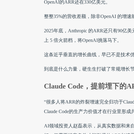
OpenAI的ARR还在330亿美元。
整整35%的营收差额，除非OpenAI 
2025年底，Anthropic 的ARR还只有90
上 5 倍火箭档，将OpenAI挑落马下。
这条近乎垂直的增长曲线，早已不是技术
到底是什么力量，硬生生打破了常规增长节奏，
Claude Code，提前埋下的
“很多人将ARR的炸裂增速完全归功于Clau
Claude Code的生产力价值才在行业里形成
AI领域投资人赵磊表示，从真实数据和来自众