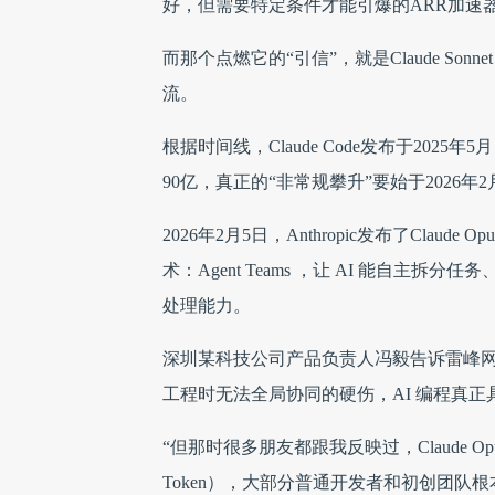
好，但需要特定条件才能引爆的ARR加速
而那个点燃它的“引信”，就是Claude Sonn
流。
根据时间线，Claude Code发布于2025年
90亿，真正的“非常规攀升”要始于2026年2
2026年2月5日，Anthropic发布了Claud
术：Agent Teams ，让 AI 能自主
处理能力。
深圳某科技公司产品负责人冯毅告诉雷峰网，这
工程时无法全局协同的硬伤，AI 编程真
“但那时很多朋友都跟我反映过，Claude Opu
Token），大部分普通开发者和初创团队根本烧不