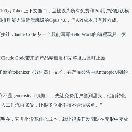
，同样支持100万Token上下文窗口，且被设为所有免费和Pro用户的默认模
程和推理能力逼近旗舰级的Opus 4.6，但API成本只有其六成。
aude Code 从一个只能写写Hello World的编程玩具，变
aude Code带来的产品精细度和完整度后直呼上瘾。
了新的tokenizer（分词器）技术，在产品公告中Anthropic明确说
是generosity（慷慨），先让免费用户尝到甜头，他们转化
入工作流再涨价，让很多企业不得不含泪买单。”
高明就高明在，它几乎没花什么成本，就让很多开发团队在无形中变成