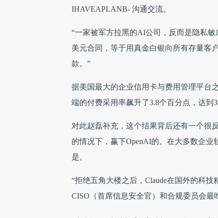
IHAVEAPLANB- 沟通交流。
“一家被军方拉黑的AI公司，反而是隐私敏感型
美元合同，等于用真金白银向所有存量客
款。”
据美国最大的企业信用卡与费用管理平台之一 R
端的付费采用率飙升了3.8个百分点，达到34.4
对此赵磊补充，这个结果背后还有一个很反常
的情况下，赢下OpenAI的。在大多数
是。
“拒绝五角大楼之后，Claude在国外的
CISO（首席信息安全官）和合规委员会最