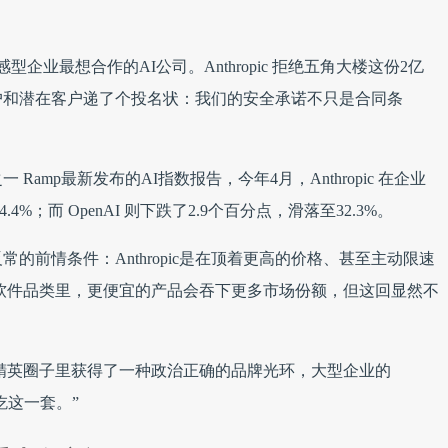
企业最想合作的AI公司。Anthropic 拒绝五角大楼这份2亿
户和潜在客户递了个投名状：我们的安全承诺不只是合同条
amp最新发布的AI指数报告，今年4月，Anthropic 在企业
%；而 OpenAI 则下跌了2.9个百分点，滑落至32.3%。
的前情条件：Anthropic是在顶着更高的价格、甚至主动限速
企业软件品类里，更便宜的产品会吞下更多市场份额，但这回显然不
科技精英圈子里获得了一种政治正确的品牌光环，大型企业的
吃这一套。”