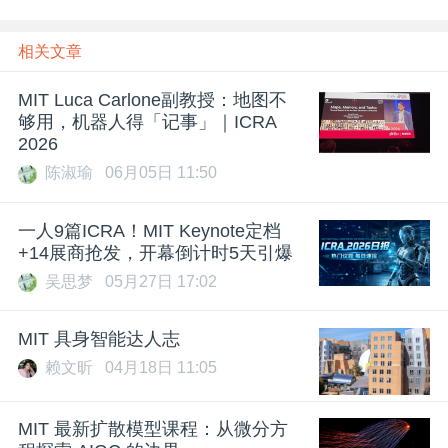
相关文章
MIT Luca Carlone副教授：地图不
够用，机器人得「记事」｜ICRA
2026
陈淑瑜
06月05日 11:50
一人9篇ICRA！MIT Keynote定档
+14展商抢发，开幕倒计时5天引爆
吴思梦
05月27日 17:02
MIT 具身智能达人志
赖文昕
04月18日 11:05
MIT 最新扩散模型课程：从微分方