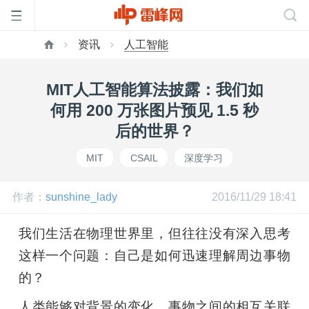
资讯
人工智能
首
MIT人工智能算法披露：我们如
页
何用 200 万张图片预见 1.5 秒
后的世界？
雷
MIT
CSAIL
深度学习
峰
作者：
sunshine_lady
2016/11/29 18:41
网
我们生活在物理世界里，但往往没有深入思考
这样一个问题：自己是如何迅速理解周边事物
公
的？
人类能够对背景的变化、事物之间的相互关联