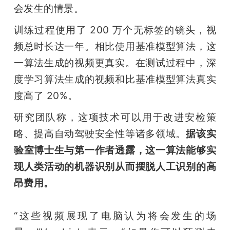
会发生的情景。
题
训练过程使用了 200 万个无标签的镜头，视
频总时长达一年。相比使用基准模型算法，这
爱
一算法生成的视频更真实。在测试过程中，深
度学习算法生成的视频和比基准模型算法真实
搞
度高了 20%。
机
研究团队称，这项技术可以用于改进安检策
略、提高自动驾驶安全性等诸多领域。
据该实
验室博士生与第一作者透露，这一算法能够实
现人类活动的机器识别从而摆脱人工识别的高
昂费用。
“这些视频展现了电脑认为将会发生的场