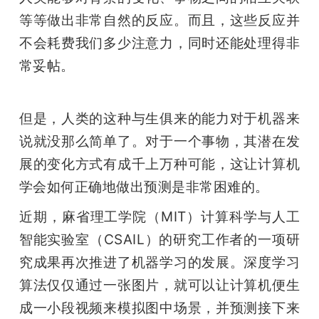
开
等等做出非常自然的反应。而且，这些反应并
不会耗费我们多少注意力，同时还能处理得非
课
常妥帖。
活
但是，人类的这种与生俱来的能力对于机器来
动
说就没那么简单了。对于一个事物，其潜在发
展的变化方式有成千上万种可能，这让计算机
中
学会如何正确地做出预测是非常困难的。
近期，麻省理工学院（MIT）计算科学与人工
心
智能实验室（CSAIL）的研究工作者的一项研
GAIR
究成果再次推进了机器学习的发展。深度学习
算法仅仅通过一张图片，就可以让计算机便生
专
成一小段视频来模拟图中场景，并预测接下来