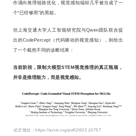
作涌向推理链路优化，视觉感知端却几乎被当成了一
个“已经够用”的黑箱。
但上海交通大学人工智能研究院与Qwen团队联合提
出的CodePercept（代码驱动的视觉感知），则给出
了一个截然不同的诊断结果：
当前阶段，限制大模型STEM视觉推理的真正瓶颈，
并非是推理能力，而是视觉感知。
论文地址：
https://arxiv.org/pdf/2603.10757