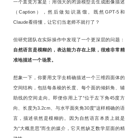
一个直觉方案是：用强大的闭源模型去生成图像描述
（Caption），然后做知识蒸馏。既然GPT-5和
Claude看得懂，让它们当老师不就行了？
但研究团队在实际操作中发现了一个更深层的问题：
自然语言是模糊的，表达能力存在上限，很难非常精
准地描述一个场景。
想象一下，你要用文字去精确描述一个三维四面体的
空间结构，包括每条棱的长度、每个面的倾斜角、辅
助线的空间走向。即便你用上了“位于左下角45度方
向、长度为3.2cm、与水平面夹角30度”这样精确的语
言，描述依然是模糊的。因为自然语言本质上就是
为“大概意思”而生的媒介，它天然缺乏数学层面的精