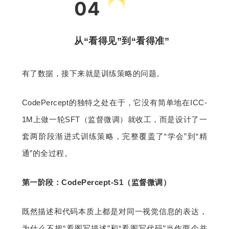
04
从“看得见”到“看得准”
有了数据，接下来就是训练策略的问题。
CodePercept的独特之处在于，它没有简单地在ICC-
1M上做一轮SFT（监督微调）就收工，而是设计了一
套两阶段渐进式训练策略，完整覆盖了“学会”到“精
通”的全过程。
第一阶段：CodePercept-S1（监督微调）
既然描述和代码本质上都是对同一视觉信息的表达，
为什么不把“看图写描述”和“看图写代码”当作两个并