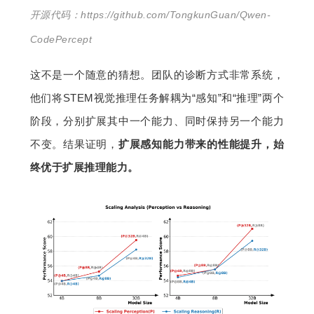
开源代码：
https://github.com/TongkunGuan/Qwen-
CodePercept
这不是一个随意的猜想。团队的诊断方式非常系统，
他们将STEM视觉推理任务解耦为“感知”和“推理”两个
阶段，分别扩展其中一个能力、同时保持另一个能力
不变。结果证明，
扩展感知能力带来的性能提升，始
终优于扩展推理能力。