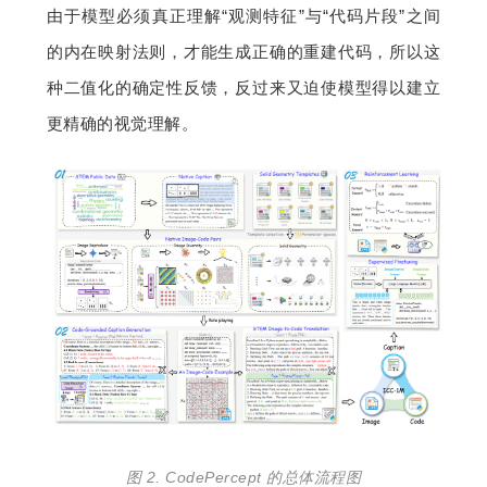
由于模型必须真正理解“观测特征”与“代码片段”之间
的内在映射法则，才能生成正确的重建代码，所以这
种二值化的确定性反馈，反过来又迫使模型得以建立
更精确的视觉理解。
图 2. CodePercept 的总体流程图