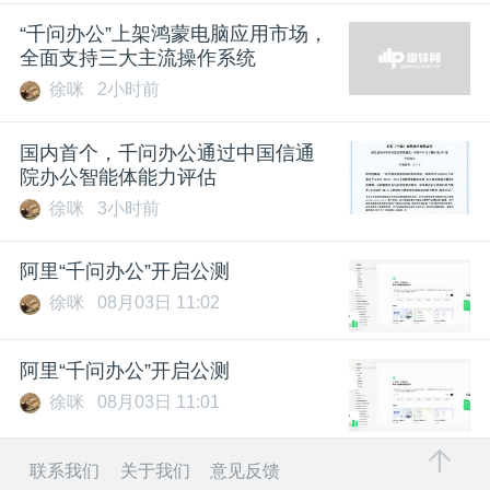
“千问办公”上架鸿蒙电脑应用市场，
全面支持三大主流操作系统
徐咪
2小时前
国内首个，千问办公通过中国信通
院办公智能体能力评估
徐咪
3小时前
阿里“千问办公”开启公测
徐咪
08月03日 11:02
阿里“千问办公”开启公测
徐咪
08月03日 11:01
联系我们
关于我们
意见反馈