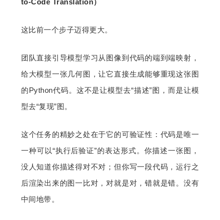
to-Code Translation）
这比前一个步子迈得更大。
团队直接引导模型学习从图像到代码的端到端映射，
给大模型一张几何图，让它直接生成能够重现这张图
的Python代码。这不是让模型去“描述”图，而是让模
型去“复现”图。
这个任务的精妙之处在于它的可验证性：代码是唯一
一种可以“执行后验证”的表达形式。你描述一张图，
没人知道你描述得对不对；但你写一段代码，运行之
后渲染出来的图一比对，对就是对，错就是错。没有
中间地带。