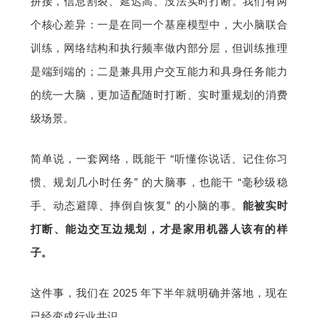
拼接，信息割裂、延迟高、没法实时打断。我们有两
个核心差异：一是在同一个基座模型中，大小脑联合
训练，网络结构和执行频率做内部分层，但训练推理
是端到端的；二是兼具用户交互能力和具身任务能力
的统一大脑，更加适配随时打断、实时重规划的消费
级场景。
简单说，一套网络，既能干 “听懂你说话、记住你习
惯、规划几小时任务” 的大脑事，也能干 “毫秒级稳
手、动态避障、摔倒自恢复” 的小脑的事。
能被实时
打断、能边交互边规划，才是家用机器人该有的样
子。
这件事，我们在 2025 年下半年就明确并落地，现在
已经变成行业共识。