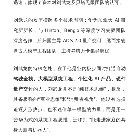
迅速，体现了资本对刘武龙及贝塔无限团队的认可。
刘武龙的履历横跨多个技术周期：华为加拿大 AI 研
究所所长，与 Hinton、Bengio 等深度学习先驱团队
深度合作；后归国主导 ADS 2.0 量产交付；继而接管
盘古大模型工程团队，主持昇腾万卡集群调优。
刘武龙的特殊之处，在于他是业内极少同时打通
自动
驾驶全栈、大模型系统工程、个性化 AI 产品、硬件
量产交付
的人，刘武龙并不是“纯技术思维”，相反，
具备极强的“商业思维”和“消费者视角”。他没有选择
追逐人形热点，也不迷信单一模型的力量，而是用一
套华为式的系统工程思维，迁移到 “能走进家庭的具
身大脑与机器人”。