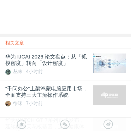
相关文章
华为 IJCAI 2026 论文盘点：从「规
模密度」转向「设计密度」
丛末
4小时前
“千问办公”上架鸿蒙电脑应用市场，
全面支持三大主流操作系统
徐咪
7小时前
华为WATCH GT 7系列正式发布，
延续颜值天花板基因，运动健康体