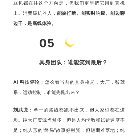
豆包都在往这个方向走，但我们更早把它用到真机
上。消费级机器人，
能被打断、能实时响应、能边聊
边干，是底线体验
。
05
具身团队
：
谁能笑到最后？
AI 科技评论
：怎么看当前的具身格局，大厂，智驾
系，运动控制，谁能先跑出来？
刘武龙
：单一的路线都跑不出来，但大家也都在进
步。纯大厂资源当然多，但是人均卡数和试错速度不
足；纯人形的“终局”故事好融资，但短期难落地；纯