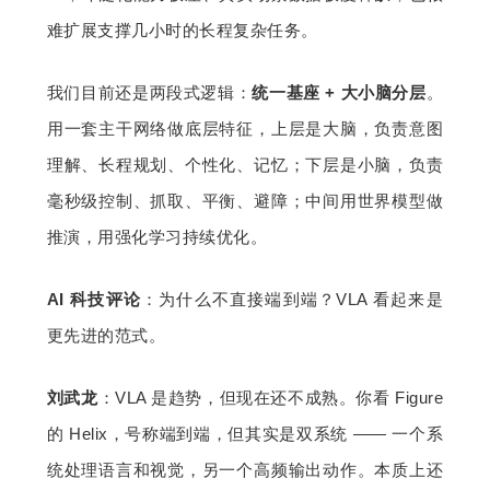
难扩展支撑几小时的长程复杂任务。
我们目前还是两段式逻辑：
统一基座 + 大小脑分层
。
用一套主干网络做底层特征，上层是大脑，负责意图
理解、长程规划、个性化、记忆；下层是小脑，负责
毫秒级控制、抓取、平衡、避障；中间用世界模型做
推演，用强化学习持续优化。
AI 科技评论
：为什么不直接端到端？VLA 看起来是
更先进的范式。
刘武龙
：VLA 是趋势，但现在还不成熟。你看 Figure 
的 Helix，号称端到端，但其实是双系统 —— 一个系
统处理语言和视觉，另一个高频输出动作。本质上还