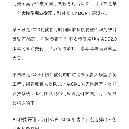
万美金卖给中东某国，做教育对话问答，可以算是
第
一个大模型商业变现
，那时候 ChatGPT 还没火。
第三段是2023初被临时叫回国准备接管整个华为智能
驾驶产品部，同时负责首个不依赖高精地图ADS2.0
版本的量产交付，助力阿维塔12、享界等华为系车型
大卖。
第四段是2024年初又被公司临时调去负责大模型系统
工程，组建数百人团队几乎从0到1补齐昇腾万卡集群
训推系统，我们团队兄弟们应该是针对国产万卡集群
最精通的了。
AI 科技评论
：为什么在 2026 年这个节点选择出来创
业做具身智能？