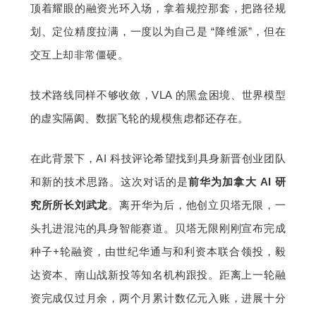
顶着耀眼的融资光环入场，拿着规控那套，把路径规
题
划、定位精度拉满，一度以为自己是 “降维派”，但在
交互上却非常僵硬。
爱
技术路线同样不够收敛，VLA 的黑盒困境、世界模型
搞
的虚实隔阂、数据飞轮的规模焦虑都还存在。
机
在此背景下，AI 科技评论希望找到具身新晋创业团队
和新的技术思路。这次对话的是
前华为加拿大 AI 研
究所所长刘武龙
。离开华为后，他创立贝塔无限，一
头扎进混沌的具身
智能赛道。
贝塔无限刚刚宣布完成
种子+轮融资，由世纪华通与和利资本联合领投，毅
达资本、南山战新投等知名机构跟投。距离上一轮融
资完成仅过月余，两个月累计数亿元入账，进展十分