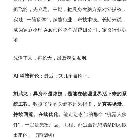
据飞轮，先立足。中期，把具身大脑方案对外授权，
实现 “一脑多体”，赋能行业，赚技术钱。长期来说，
成为家庭物理 Agent 的操作系统级公司，定义行业标
准。
先活下来，再长大，最后定义规则。
AI 科技评论
：最后，来几个暴论吧。
刘武龙
：
具身不是炫技，是能在物理世界活下来的系
统工程。
数据飞轮的关键不是采得多，是
真实场景、
持续回流、在线优化
。能走进家门的那个 “机器人伙
伴”，一定是先把产品、工程、商业全部想清楚的人做
出来的。（雷峰网）