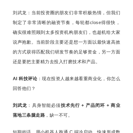
刘武龙：当前投资圈的朋友们非常积极热情，但我们
制定了非常清晰的融资节奏，每轮都close得很快，
确实很难照顾到太多投资机构朋友们，也趁机给大家
说声抱歉。当前阶段主要还是想一方面以最快速高效
的方式获得匹配我们研发节奏的足够资金，另一方面
还是要把主要精力去投入打磨技术和产品。
AI 科技评论
：现在投资人越来越看重商业化，你怎么
回答他们？
刘武龙
：具身智能必须
技术先行 + 产品闭环 + 商业
落地三条腿走路
，缺一不可。
短期的话，用小机器人跑通 C 端冷启动，快速形成数