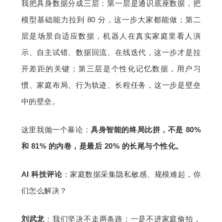
我把具身数据分成三层：第一层是通识底座数据，把
模型基础能力拉到 80 分，这一步大家都能做；第二
层是场景自适应数据，机器人在真实家庭里看人演
示、自主试错、数据回流、在线迭代，这一步才是拉
开差距的关键；第三层是个性化记忆数据，用户习
惯、家庭布局、行为轨迹、长程任务，这一步是壁垒
中的壁垒。
这里我抛一个暴论：
具身智能的终局比拼，不是 80% 
和 81% 的内卷，是最后 20% 的长尾与个性化。
AI 科技评论
：家庭数据采集隐私敏感、规模难起，你
们怎么解决？
刘武龙
：我们坚决不走两条路：一是不进家庭偷拍，