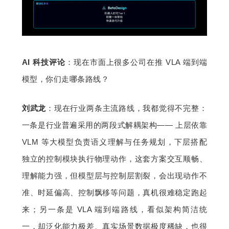
AI 科技评论
：现在市面上很多公司在推 VLA 端到端
模型，你们走哪条路线？
刘武龙
：现在行业两条主流路线，我都觉得不完整：
一条是行业普遍采用的两段式解耦架构—— 上层依靠 
VLM 等大模型负责语义理解与任务规划，下层搭配
独立的控制模块执行物理动作，这套方案交互顺畅、
理解能力强，但模型层与控制层割裂，会出现动作不
准、时延偏高、控制飘移等问题，真机很难稳定跑起
来；另一条是 VLA 端到端路线，看似架构简洁统
一，却泛化能力极差、真实场景数据极度稀缺，也很