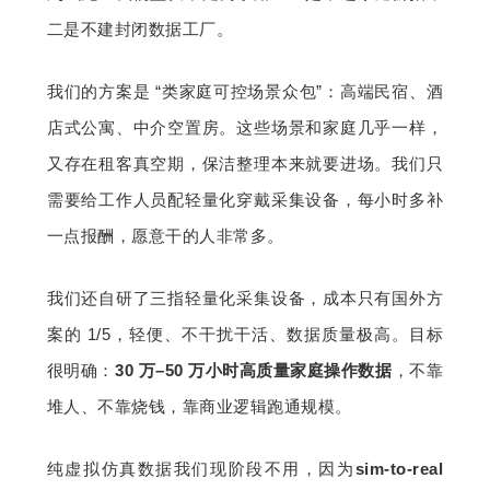
二是不建封闭数据工厂。
我们的方案是 “类家庭可控场景众包”：高端民宿、酒
店式公寓、中介空置房。这些场景和家庭几乎一样，
又存在租客真空期，保洁整理本来就要进场。我们只
需要给工作人员配轻量化穿戴采集设备，每小时多补
一点报酬，愿意干的人非常多。
我们还自研了三指轻量化采集设备，成本只有国外方
案的 1/5，轻便、不干扰干活、数据质量极高。目标
很明确：
30 万–50 万小时高质量家庭操作数据
，不靠
堆人、不靠烧钱，靠商业逻辑跑通规模。
纯虚拟仿真数据我们现阶段不用，因为
sim-to-real 