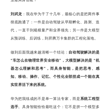
刘武龙
：我在华为干了十几年，最核心的是把两件事
彻底跑通了：一件是自动驾驶从早期孵化、路测、迭
代，一直干到规模量产和业界领先；另一件是大模型
从预训练、后训练，到昇腾万卡集群的工程化落地。
做到后面我越来越清晰一个结论：
自动驾驶解决的是 
“车怎么在物理世界安全移动”，大模型解决的是 “机
器怎么理解和思考”，而具身智能，是把思考、感
知、移动、操作、记忆、个性化全部捏成一个能在真
实世界活下来的系统。
华为把我练成的不是单一算法专家，而是
系统工程型
选手
。具身智能恰恰最吃这个：它不是拼一个模型多