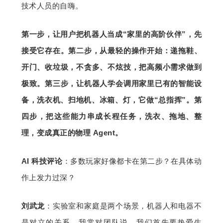
技术人员的自嗨。
第一步，让用户把机器人当成“家里的高阶伙伴”
，先
接受它存在。第二步，从最轻的操作开始：递拖鞋、
开门、收垃圾，不贪多、不炫技，把高频小需求做到
极致。第三步，让机器人学会调用家里已有的智能设
备，洗衣机、扫地机、冰箱、灯，它做
“总指挥”。第
四步，把这些能力串成长程任务，洗衣、拖地、整
理，变成真正的物理 Agent。
AI 科技评论
：多数玩家好像都卡在第二步？在具体动
作上发力过深？
刘武龙
：实验室和家庭是两个场景，机器人和电器不
是对立的关系。我常对团队说，我们首先要热爱生