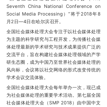
开
Seventh China National Conference on 
Social Media Processing）”将于2018年8
课
月2日—4日在哈尔滨召开。
活
全国社会媒体处理大会专注于以社会媒体处理
为主题的科学研究与工程开发，为传播社会媒
动
体处理最新的学术研究与技术成果提供广泛的
交流平台，旨在构建社会媒体处理领域的产学
中
研生态圈，成为中国乃至世界社会媒体处理的
风向标，会议将以社交网络的形式改变传统的
心
学术会议交流体验。
GAIR
全国社会媒体处理大会每年举办一次，现已成
为社会媒体处理的重要学术活动。第七届全国
专
社会媒体处理大会（SMP 2018）由中国中文