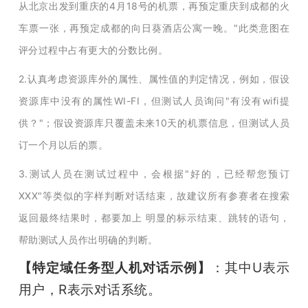
从北京出发到重庆的4月18号的机票，再预定重庆到成都的火
车票一张，再预定成都的向日葵酒店公寓一晚。"此类意图在
评分过程中占有更大的分数比例。
2.认真考虑资源库外的属性、属性值的判定情况，例如，假设
资源库中没有的属性WI-FI，但测试人员询问"有没有wifi提
供？"；假设资源库只覆盖未来10天的机票信息，但测试人员
订一个月以后的票。
3.测试人员在测试过程中，会根据"好的，已经帮您预订
XXX"等类似的字样判断对话结束，故建议所有参赛者在搜索
返回最终结果时，都要加上 明显的标示结束、跳转的语句，
帮助测试人员作出明确的判断。
【特定域任务型人机对话示例】
：其中U表示
用户，R表示对话系统。