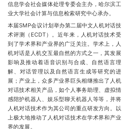
信息学会社会媒体处理专委会主办，哈尔滨工
题
业大学社会计算与信息检索研究中心承办。
本届SMP会议计划举办第二届中文人机对话技
爱
术评测（ECDT）。近年来，人机对话技术受
到了学术界和产业界的广泛关注。学术上，人
搞
机对话是人机交互最自然的方式之一，其发展
影响及推动着语音识别与合成、自然语言理
机
解、对话管理以及自然语言生成等研究的进
展；产业上，众多产业界巨头相继推出了人机
对话技术相关产品，如个人事务助理、虚拟情
感陪护机器人、娱乐型聊天机器人等等，并将
人机对话技术作为其公司的重点研发方向。以
上极大地推动了人机对话技术在学术界和产业
界的发展。