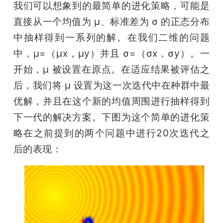
我们可以想象到的最简单的进化策略，可能是
直接从一个均值为 μ、标准差为 σ 的正态分布
中抽样得到一系列的解。在我们二维的问题
中，μ=（μx，μy）并且 σ=（σx，σy）。一
开始，μ 被设置在原点。在适应结果被评估之
后，我们将 μ 设置为这一次迭代中在种群中最
优解，并且在这个新的均值周围进行抽样得到
下一代的解决方案。下图为这个简单的进化策
略在之前提到的两个问题中进行20次迭代之
后的表现：