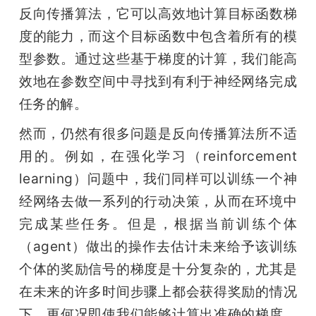
反向传播算法，它可以高效地计算目标函数梯
题
度的能力，而这个目标函数中包含着所有的模
型参数。通过这些基于梯度的计算，我们能高
爱
效地在参数空间中寻找到有利于神经网络完成
任务的解。
搞
然而，仍然有很多问题是反向传播算法所不适
机
用的。例如，在强化学习（reinforcement 
learning）问题中，我们同样可以训练一个神
经网络去做一系列的行动决策，从而在环境中
完成某些任务。但是，根据当前训练个体
（agent）做出的操作去估计未来给予该训练
个体的奖励信号的梯度是十分复杂的，尤其是
在未来的许多时间步骤上都会获得奖励的情况
下。更何况即使我们能够计算出准确的梯度，