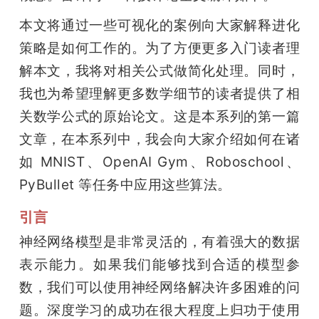
开
本文将通过一些可视化的案例向大家解释进化
课
策略是如何工作的。为了方便更多入门读者理
解本文，我将对相关公式做简化处理。同时，
活
我也为希望理解更多数学细节的读者提供了相
关数学公式的原始论文。这是本系列的第一篇
动
文章，在本系列中，我会向大家介绍如何在诸
如 MNIST、OpenAI Gym、Roboschool、
中
PyBullet 等任务中应用这些算法。
引言
心
神经网络模型是非常灵活的，有着强大的数据
GAIR
表示能力。如果我们能够找到合适的模型参
数，我们可以使用神经网络解决许多困难的问
专
题。深度学习的成功在很大程度上归功于使用