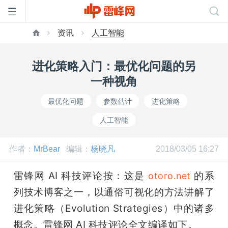
资讯
人工智能
首
进化策略入门：最优化问题的另
页
一种视角
最优化问题
参数估计
进化策略
雷
人工智能
峰
作者：
MrBear
编辑：
杨晓凡
2018/03/05 16:27
网
雷锋网 AI 科技评论按：这是 
 的系
otoro.net
列技术博客之一，以通俗可视化的方法讲解了
公
进化策略（Evolution Strategies）中的诸多
概念。雷锋网 AI 科技评论全文编译如下。