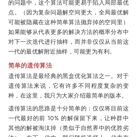
的问题中，这个算法可能更易于陷入局部最优
点。（因为复杂问题解空间更大，全局最优解
可能被隐藏在这种简单算法抛弃掉的空间里）
如果能够从代表更多的解决方法的概率分布中
对下一次迭代进行抽样，而并非仅仅从当前这
一代的最优解附近抽样，可能更为有利。
简单的遗传算法
遗传算法是最经典的黑盒优化算法之一。对于
遗传算法来说，它有许多不同程度复杂的变
种，在这里，我只为大家介绍最简单的版本。
遗传算法的思路是十分简单的：仅仅将目前这
一代最好的前 10% 的解保留下来，让种群中
其他的解被淘汰掉（类似于自然界中的优胜劣