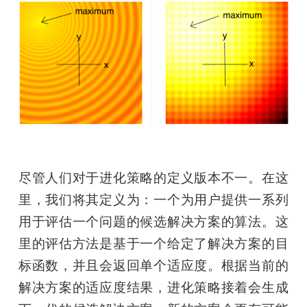
尽管人们对于进化策略的定义版本不一。在这
里，我们将其定义为：一个为用户提供一系列
用于评估一个问题的候选解决方案的算法。这
里的评估方法是基于一个给定了解决方案的目
标函数，并且会返回单个适应度。根据当前的
解决方案的适应度结果，进化策略接着会生成