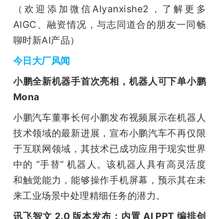
（欢迎添加微信AIyanxishe2，了解更多
AIGC、融资情况，与志同道合的朋友一同畅
聊时新AI产品）
今日大厂风闻
小鹏全新机器手首次亮相，机器人可下单小鹏
Mona
小鹏汽车董事长何小鹏发布视频展示在机器人
技术领域的最新进展，宣布小鹏汽车不再仅限
于互联网领域，其技术已成功应用于现实世界
中的 “手替” 机器人。该机器人具有高灵活度
和触觉能力，能够操作手机屏幕，预示其在未
来工业场景中处理精细任务的潜力。
讯飞智文 2.0 版本发布：内置 AI PPT 编排创