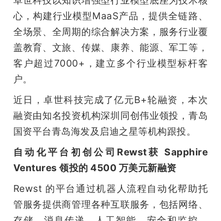
心，构建行业模型MaaS产品，提供全链路、
题
全场景、全周期的综合解决方案，服务行业覆
盖教育、文旅、传媒、康养、能源、军工等，
爱
客户超过7000+，建立多个行业模型标杆客
搞
户。
近日，卓世科技完成了亿元B+轮融资，本次
机
融资由知名投资机构深圳同创伟业领投，青岛
国资平台青岛海发及启迪之星等机构跟投。
自动化平台初创公司Rewst获 Sapphire 
Ventures 领投的 4500 万美元新融资
Rewst 的平台通过机器人流程自动化帮助托
管服务提供商管理各种互联服务，包括网络、
存储、消息传递、人工智能、安全和监控。