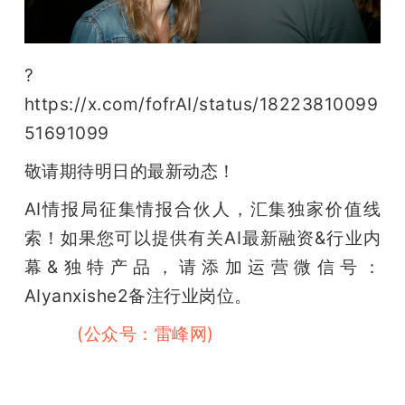
?
https://x.com/fofrAI/status/18223810099
51691099
敬请期待明日的最新动态！
AI情报局征集情报合伙人，汇集独家价值线
索！如果您可以提供有关AI最新融资&行业内
幕&独特产品，请添加运营微信号：
AIyanxishe2备注行业岗位。
雷峰网
(公众号：雷峰网)