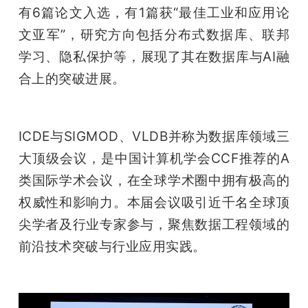
开
有6篇论文入选，有1篇获“最佳工业和应用论
文亚军”，研究方向包括分布式数据库、联邦
课
学习、隐私保护等，展现了其在数据库与AI融
合上的突破进展。
活
动
ICDE与SIGMOD、VLDB并称为数据库领域三
大顶级会议，是中国计算机学会CCF推荐的A
中
类国际学术会议，在全球学术圈中拥有极高的
权威性和影响力。本届会议吸引近千名全球顶
心
尖学者及行业专家参与，聚焦数据工程领域的
前沿技术突破与行业应用实践。
GAIR
专