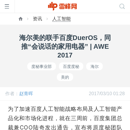
资讯
人工智能
首
海尔美的联手百度DuerOS，同
页
推“会说话的家用电器” | AWE
2017
雷
度秘事业部
百度度秘
海尔
美的
峰
作者：
赵青晖
2017/03/10 01:28
网
为了加速百度人工智能战略布局及人工智能产
公
品化和市场化进程，就在三周前，百度集团总
裁兼COO陆奇发出通告，宣布将原度秘团队