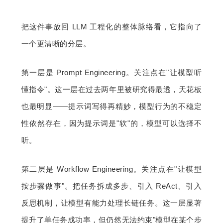
把这件事放回 LLM 工程化的整体脉络看，它指向了
一个更清晰的分层。
第一层是 Prompt Engineering。关注点在"让模型听
懂指令"。这一层在过去两年里被研究得最透，天花板
也最明显——提示词写得再精妙，模型行为的不稳定
性依然存在，因为提示词是"软"的，模型可以选择不
听。
第二层是 Workflow Engineering。关注点在"让模型
按步骤做事"。把任务拆成多步、引入 ReAct、引入
反思机制，让模型有能力处理长链任务。这一层显著
提升了单任务成功率，但仍然无法约束"模型在某个步