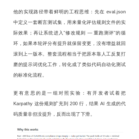
他的实现路径带着鲜明的工程思维：先在 eval.json 
中定义一套断言测试集，用来量化评估规则文件的实
际效果；再让系统进入"修改规则 — 重跑测评"的循
环，如果本轮评分有提升就保留变更，没有增益就回
滚到上一版本。整套流程相当于把原本靠人工反复打
磨的提示词优化工作，转化成了类似代码自动化测试
的标准化流程。
更有意思的是一组对照实验：有开发者试着把 
Karpathy 这份规则扩充到 200 行，结果 AI 生成的代
码质量非但没提升，反而出现了下滑。