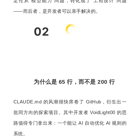
定性从"模型能力"问题，转化成了"工程设计"问题
——而后者，是开发者可以亲手解决的。
02
为什么是 65 行，而不是 200 行
CLAUDE.md 的风潮很快席卷了 GitHub，衍生出一
批同方向的探索项目。其中开发者 VoidLight00 的思
路值得专门拿出来：一个能让 AI 自动优化 AI 规则的
系统。