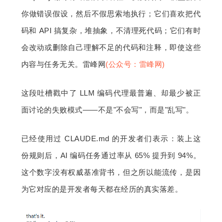
你做错误假设，然后不假思索地执行；它们喜欢把代
码和 API 搞复杂，堆抽象，不清理死代码；它们有时
会改动或删除自己理解不足的代码和注释，即使这些
内容与任务无关。雷峰网
(公众号：雷峰网)
这段吐槽戳中了 LLM 编码代理最普遍、却最少被正
面讨论的失败模式——不是"不会写"，而是"乱写"。
已经使用过 CLAUDE.md 的开发者们表示：装上这
份规则后，AI 编码任务通过率从 65% 提升到 94%。
这个数字没有权威基准背书，但之所以能流传，是因
为它对应的是开发者每天都在经历的真实落差。