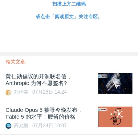
扫描上方二维码
或点击
「
阅读原文
」
关注专区。
相关文章
黄仁勋倡议的开源联名信，
Anthropic 为何不愿签名?
郑佳美
07月28日 14:24
Claude Opus 5 被曝今晚发布，
Fable 5 的水平，腰斩的价格
高允毅
07月24日 10:07