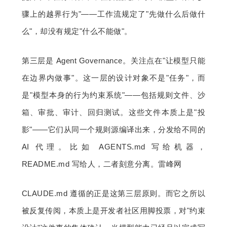
骤上的越界行为"——工作流规定了"先做什么后做什
么"，却没有规定"什么不能做"。
第三层是 Agent Governance。关注点在"让模型只能
在边界内做事"。这一层的设计对象不是"任务"，而
是"模型本身的行为约束系统"——包括规则文件、沙
箱、审批、审计、回归测试。这些文件本质上是"投
影"——它们从同一个规则源编译出来，分发给不同的 
AI 代理。比如 AGENTS.md 写给机器，
README.md 写给人，二者刻意分离。雷峰网
CLAUDE.md 遵循的正是这第三层原则。而它之所以
被反复传阅，本质上是开发者社区用脚投票，对"约束