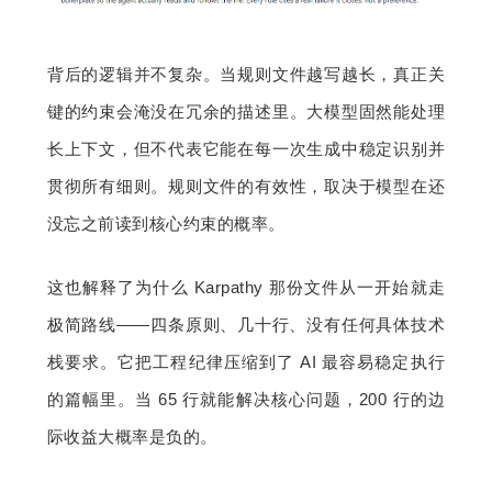
背后的逻辑并不复杂。当规则文件越写越长，真正关
键的约束会淹没在冗余的描述里。大模型固然能处理
长上下文，但不代表它能在每一次生成中稳定识别并
贯彻所有细则。规则文件的有效性，取决于模型在还
没忘之前读到核心约束的概率。
这也解释了为什么 Karpathy 那份文件从一开始就走
极简路线——四条原则、几十行、没有任何具体技术
栈要求。它把工程纪律压缩到了 AI 最容易稳定执行
的篇幅里。当 65 行就能解决核心问题，200 行的边
际收益大概率是负的。