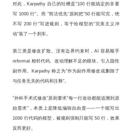
对此，Karpathy 自己的吐槽是"100 行能搞定的非要
写 1000 行"。而 "简洁优先"原则把"50 行能写完，绝
不写 200 行"写进规则，等于给模型的"完美主义冲
动"装了一个刹车。
第三类是修改扩散。没有边界约束时，AI 容易顺手 
reformat 相邻代码、改动理解不足的模块、引入隐性
副作用。Karpathy 称之为"作为副作用修改或删除了
与任务无关的代码和注释"。
"外科手术式修改"原则要求"每一行改动都能追溯到原
始需求"，本质上是降低编辑自由度——一个能写出 
1000 行代码的模型，被规则强制只能写 50 行，效果
反而更好。