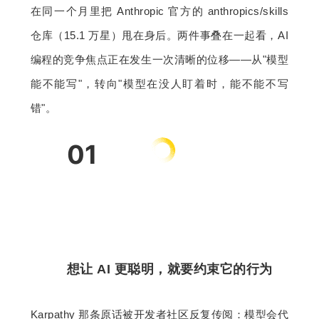
在同一个月里把 Anthropic 官方的 anthropics/skills 
仓库（15.1 万星）甩在身后。两件事叠在一起看，AI 
编程的竞争焦点正在发生一次清晰的位移——从"模型
能不能写"，转向"模型在没人盯着时，能不能不写
错"。
01
想让 AI 更聪明，就要约束它的行为
Karpathy 那条原话被开发者社区反复传阅：模型会代