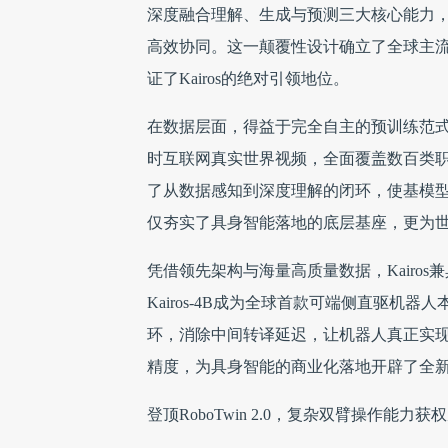
深度融合理解、生成与预测三大核心能力
高效协同。这一颠覆性设计确立了全球主流演进
证了Kairos的绝对引领地位。
在数据层面，得益于完全自主的预训练范式，Kai
时互联网真实世界视频，全面覆盖数百类
了从数据感知到深度理解的闭环，使基模
仅夯实了具身智能落地的底层基座，更为
凭借领先架构与海量高质量数据，Kairo
Kairos-4B成为全球首款可端侧直驱
环，消除中间转译延迟，让机器人真正实现
精度，为具身智能的商业化落地开辟了全
登顶RoboTwin 2.0，复杂双臂操作能力获