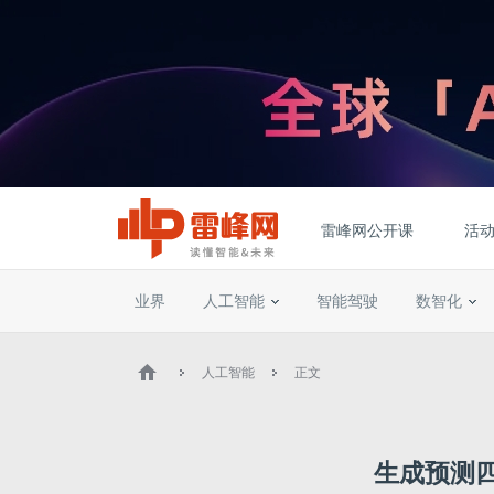
雷峰网公开课
活
业界
人工智能
智能驾驶
数智化
人工智能
正文
生成预测