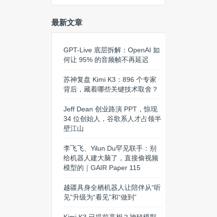
最新文章
GPT-Live 底层拆解：OpenAI 如
何让 95% 的音频帧不再延迟
苏神复盘 Kimi K3：896 个专家
背后，藏着哪些关键技术取舍？
Jeff Dean 创业路演 PPT，惊现
34 位创始人，谷歌系人才占领半
壁江山
李飞飞、Yilun Du罕见联手：别
给机器人建大脑了，直接偷视频
模型的｜GAIR Paper 115
越疆具身全栖机器人让陪伴从“听
见”升级为“看见”和“做到”