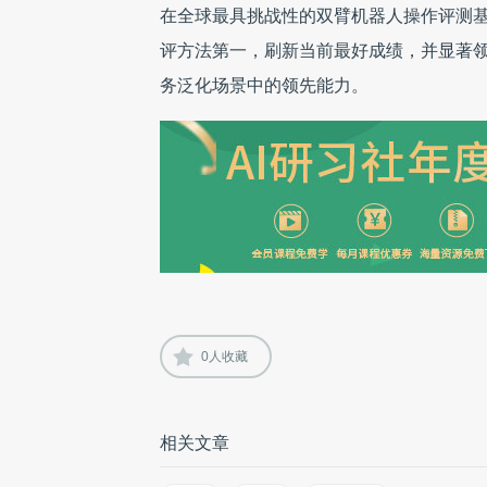
在全球最具挑战性的双臂机器人操作评测基准 Robo
评方法第一，刷新当前最好成绩，并显著领
务泛化场景中的领先能力。
0
人收藏
相关文章