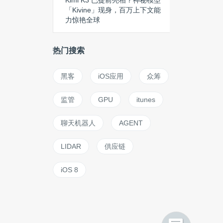
Kimi K3 已提前亮相？神秘模型
「Kivine」现身，百万上下文能
力惊艳全球
热门搜索
黑客
iOS应用
众筹
监管
GPU
itunes
聊天机器人
AGENT
LIDAR
供应链
iOS 8