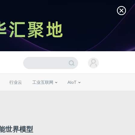
行业云
工业互联网
AIoT
能世界模型