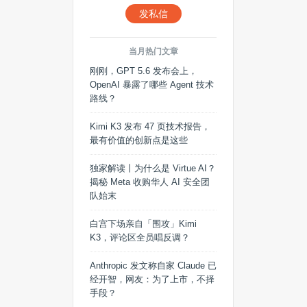
发私信
当月热门文章
刚刚，GPT 5.6 发布会上，
OpenAI 暴露了哪些 Agent 技术
路线？
Kimi K3 发布 47 页技术报告，
最有价值的创新点是这些
独家解读丨为什么是 Virtue AI？
揭秘 Meta 收购华人 AI 安全团
队始末
白宫下场亲自「围攻」Kimi
K3，评论区全员唱反调？
Anthropic 发文称自家 Claude 已
经开智，网友：为了上市，不择
手段？