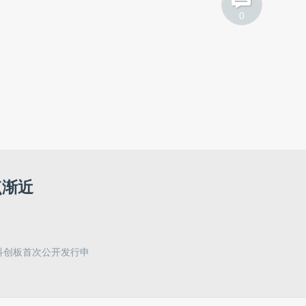
0
点渐近
技科创板首次公开发行申