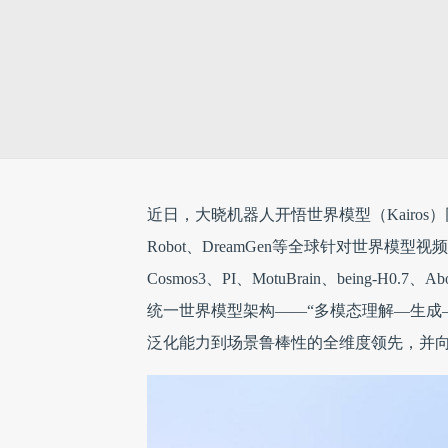
近日，大晓机器人开悟世界模型（Kairos）同时在 Ro
Robot、DreamGen等全球针对世界
Cosmos3、PI、MotuBrain、being-H
统一世界模型架构——“多模态理解—生成
泛化能力到场景鲁棒性的全维度领先，并