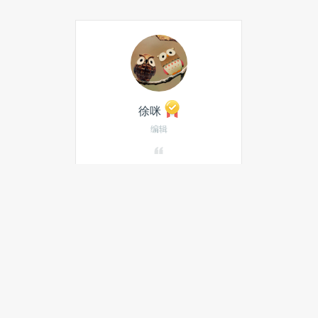
徐咪
编辑
发私信
当月热门文章
海康威视首次亮相世界人工智能
大会，全方位展示观澜大模型技
术体系
权威报告：阿里AI编程市场份额
第一，超第二至第五名总和