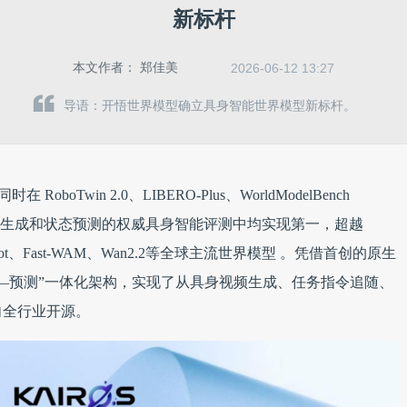
新标杆
本文作者：
郑佳美
2026-06-12 13:27
导语：开悟世界模型确立具身智能世界模型新标杆。
boTwin 2.0、LIBERO-Plus、WorldModelBench
模型视频生成和状态预测的权威具身智能评测中均实现第一，超越
0.7、Abot、Fast-WAM、Wan2.2等全球主流世界模型 。凭借首创的原生
—预测”一体化架构，实现了从具身视频生成、任务指令追随、
向全行业开源。