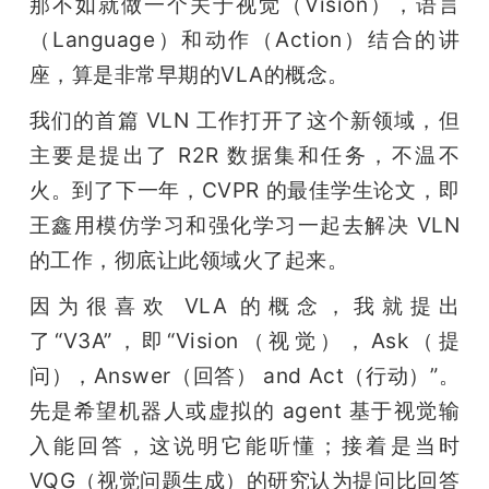
那不如就做一个关于视觉（Vision），语言
（Language）和动作（Action）结合的讲
座，算是非常早期的VLA的概念。
我们的首篇 VLN 工作打开了这个新领域，但
主要是提出了 R2R 数据集和任务，不温不
火。到了下一年，CVPR 的最佳学生论文，即
王鑫用模仿学习和强化学习一起去解决 VLN 
的工作，彻底让此领域火了起来。
因为很喜欢 VLA 的概念，我就提出
了“V3A”，即“Vision（视觉），Ask（提
问），Answer（回答） and Act（行动）”。
先是希望机器人或虚拟的 agent 基于视觉输
入能回答，这说明它能听懂；接着是当时 
VQG（视觉问题生成）的研究认为提问比回答