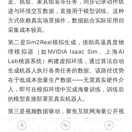
走、抓取、家具组装等任务，同步记录动作轨
迹与环境交互数据，直接用于模型训练。这种
方式依赖真实场景操作，数据贴合实际应用但
采集成本较高。
第二是Sim2Real模拟生成，借助高逼真度物
理模拟器（如NVIDIA Isaac Sim、上海AI 
Lab桃源系统）构建虚拟环境，通过算法自动
生成机器人执行各类任务的数据。该路径优势
在于低成本批量生产数据——无需真实硬件介
入，即可在模拟环境中完成海量训练，训练后
的模型直接部署至真实机器人。
第三是视频数据驱动，聚焦互联网海量公开视
频（如导航、烹饪等场景），通过分析视频中
的高层决策逻辑（如任务规划、动作序列）训