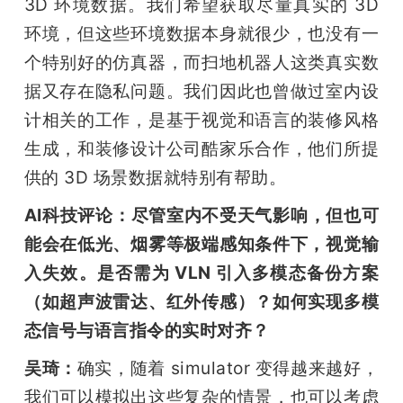
3D 环境数据。我们希望获取尽量真实的 3D 
环境，但这些环境数据本身就很少，也没有一
个特别好的仿真器，而扫地机器人这类真实数
据又存在隐私问题。我们因此也曾做过室内设
计相关的工作，是基于视觉和语言的装修风格
生成，和装修设计公司酷家乐合作，他们所提
供的 3D 场景数据就特别有帮助。
AI科技评论：尽管室内不受天气影响，但也可
能会在低光、烟雾等极端感知条件下，视觉输
入失效。是否需为 VLN 引入多模态备份方案
（如超声波雷达、红外传感）？如何实现多模
态信号与语言指令的实时对齐？
吴琦：
确实，随着 simulator 变得越来越好，
我们可以模拟出这些复杂的情景，也可以考虑