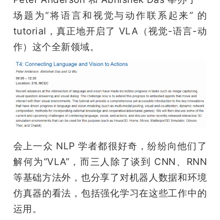
场题为“将语言和视觉与动作联系起来” 的 
题
tutorial，真正地开启了 VLA（视觉-语言-动
作）这个全新领域。
爱
搞
机
会上一众 NLP 学者都很好奇，纷纷向他们了
解何为“VLA”，而三人除了谈到 CNN、RNN 
等基础方法外，也分享了对机器人数据和环境
仿真器的看法，包括强化学习在这些工作中的
运用。