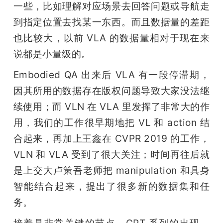
一些，比如理解对应场景去回答问题或导航走
到指定位置去找某一东西。而且数据量的差距
也比较大，以前 VLA 的数据量相对于现在来
说都是小量级的。
Embodied QA 出来后 VLA 有一段停滞期，
因其所用的数据存在版权问题导致大家没法继
续使用；而 VLN 在 VLA 里发挥了非常大的作
用，我们的工作很早期地把 VL 和 action 结
合起来，再加上王鑫在 CVPR 2019 的工作，
VLN 和 VLA 受到了很大关注；时间再往后就
是上交大卢策吾老师把 manipulation 和具身
智能结合起来，提出了很多新的数据集和任
务。
接着是非常关键的节点，GPT 系列的出现。