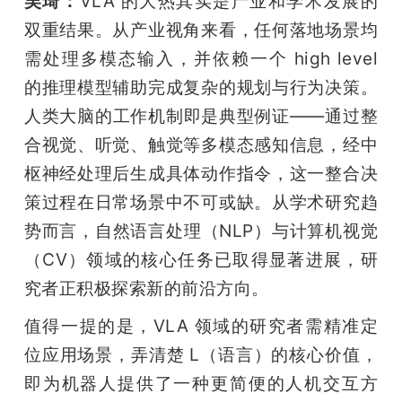
吴琦：
VLA 的大热其实是产业和学术发展的
双重结果。从产业视角来看，任何落地场景均
需处理多模态输入，并依赖一个 high level 
的推理模型辅助完成复杂的规划与行为决策。
人类大脑的工作机制即是典型例证——通过整
合视觉、听觉、触觉等多模态感知信息，经中
枢神经处理后生成具体动作指令，这一整合决
策过程在日常场景中不可或缺。从学术研究趋
势而言，自然语言处理（NLP）与计算机视觉
（CV）领域的核心任务已取得显著进展，研
究者正积极探索新的前沿方向。
值得一提的是，VLA 领域的研究者需精准定
位应用场景，弄清楚 L（语言）的核心价值，
即为机器人提供了一种更简便的人机交互方