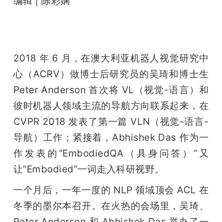
编辑 | 陈彩娴
开
课
2018 年 6 月，在澳大利亚机器人视觉研究中
活
心（ACRV）做博士后研究员的吴琦和博士生 
Peter Anderson 首次将 VL（视觉-语言）和
动
彼时机器人领域主流的导航方向联系起来，在 
CVPR 2018 发表了第一篇 VLN（视觉-语言-
中
导航）工作；紧接着，Abhishek Das 作为一
心
作发表的“EmbodiedQA（具身问答）”又
让“Embodied”一词走入科研视野。
GAIR
一个月后，一年一度的 NLP 领域顶会 ACL 在
冬季的墨尔本召开。在火热的会场里，吴琦、
专
Peter Anderson 和 Abhishek Das 举办了一