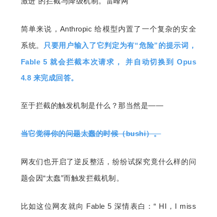
激进”的拦截与降级机制。雷峰网
简单来说，Anthropic 给模型内置了一个复杂的安全
系统。
只要用户输入了它判定为有“危险”的提示词，
Fable 5 就会拦截本次请求， 并自动切换到 Opus 
4.8 来完成回答。
至于拦截的触发机制是什么？那当然是——
当它觉得你的问题太蠢的时候（bushi）。
网友们也开启了逆反整活，纷纷试探究竟什么样的问
题会因“太蠢”而触发拦截机制。
比如这位网友就向 Fable 5 深情表白：“ HI，I miss 