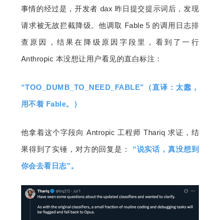
事情的经过是，开发者 dax 昨日提交提示词后，发现
题
请求被无故拦截降级。他调取 Fable 5 的调用日志排
查原因，结果在降级原因字段里，看到了一行 
爱
Anthropic 本没想让用户看见的直白标注：
搞
“TOO_DUMB_TO_NEED_FABLE”（直译：太蠢，
用不着 Fable。）
机
他拿着这个字段向 Antropic 工程师 Thariq 求证，结
果得到了实锤，对方的回复是：
 “说实话，真没想到
你会去看日志”。