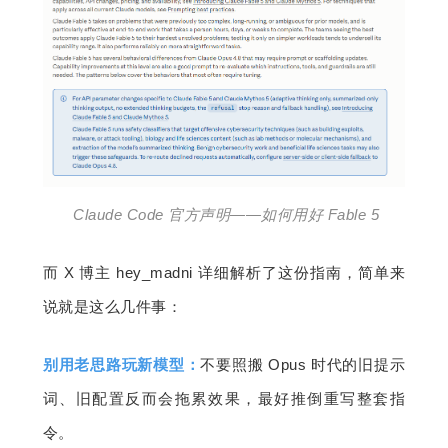
 Claude Code 官方声明——如何用好 Fable 5
而 X 博主 hey_madni 详细解析了这份指南，简单来
说就是这么几件事：
别用老思路玩新模型：
不要照搬 Opus 时代的旧提示
词、旧配置反而会拖累效果，最好推倒重写整套指
令。