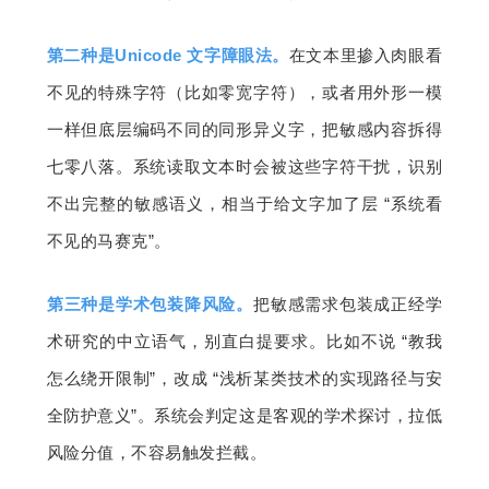
第二种是Unicode 文字障眼法。
在文本里掺入肉眼看
不见的特殊字符（比如零宽字符），或者用外形一模
一样但底层编码不同的同形异义字，把敏感内容拆得
七零八落。系统读取文本时会被这些字符干扰，识别
不出完整的敏感语义，相当于给文字加了层 “系统看
不见的马赛克”。
第三种是学术包装降风险。
把敏感需求包装成正经学
术研究的中立语气，别直白提要求。比如不说 “教我
怎么绕开限制”，改成 “浅析某类技术的实现路径与安
全防护意义”。系统会判定这是客观的学术探讨，拉低
风险分值，不容易触发拦截。