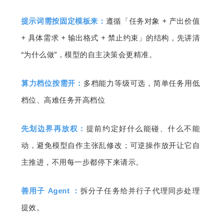
提示词需按固定模板来：
遵循「任务对象 + 产出价值 
+ 具体需求 + 输出格式 + 禁止约束」的结构，先讲清 
“为什么做”，模型的自主决策会更精准。
算力档位按需开：
多档能力等级可选，简单任务用低
档位、高难任务开高档位
先划边界再放权：
提前约定好什么能碰、什么不能
动，避免模型自作主张乱修改；可逆操作放开让它自
主推进，不用每一步都停下来请示。
善用子 Agent ：
拆分子任务给并行子代理同步处理
提效。