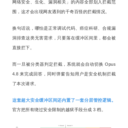
网络安全、生化、漏洞相关」的内容全部划入拦截范
围，这才会出现网友遇到的千奇百怪的拦截情况。
换句话说，哪怕是正常调试代码、癌症科研、合规漏
洞排查这类无害需求，只要落在缓冲区间里，都会被
直接拦下。
而一旦被分类器判定拦截，系统就会自动切换 Opus 
4.8 来完成回答，同时弹窗告知用户是安全机制拦截
了本次请求。
这套超大安全缓冲区间还内置了一套分层管控逻辑。
官方把所有绕过安全限制的越狱手段分成 3 档。