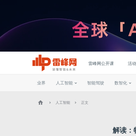
雷峰网公开课
活
业界
人工智能
智能驾驶
数智化
人工智能
正文
解读：