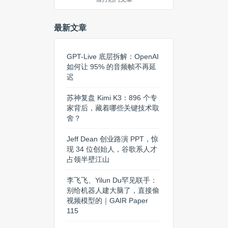
最新文章
GPT-Live 底层拆解：OpenAI
如何让 95% 的音频帧不再延
迟
苏神复盘 Kimi K3：896 个专
家背后，藏着哪些关键技术取
舍？
Jeff Dean 创业路演 PPT，惊
现 34 位创始人，谷歌系人才
占领半壁江山
李飞飞、Yilun Du罕见联手：
别给机器人建大脑了，直接偷
视频模型的｜GAIR Paper
115