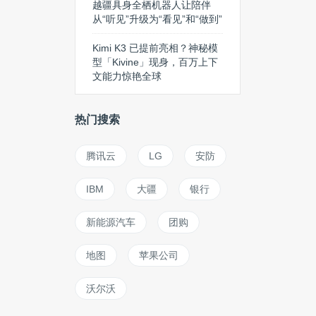
越疆具身全栖机器人让陪伴
从“听见”升级为“看见”和“做到”
Kimi K3 已提前亮相？神秘模
型「Kivine」现身，百万上下
文能力惊艳全球
热门搜索
腾讯云
LG
安防
IBM
大疆
银行
新能源汽车
团购
地图
苹果公司
沃尔沃