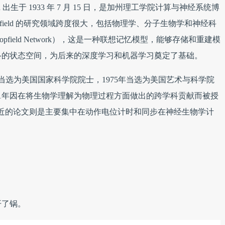
ld 出生于 1933 年 7 月 15 日，是加州理工学院计算与神经系统博
field 的研究领域跨度很大，包括物理学、分子生物学和神经科
field Network），这是一种联想记忆模型，能够存储和重建模
络的状态空间，为后来的深度学习和机器学习奠定了基础。
73年当选为美国国家科学院院士，1975年当选为美国艺术与科学院
001年因在将生物学理解为物理过程方面做出的跨学科贡献而被授
和最近的论文则是主要集中在动作电位计时和同步在神经生物学计
开了锅。