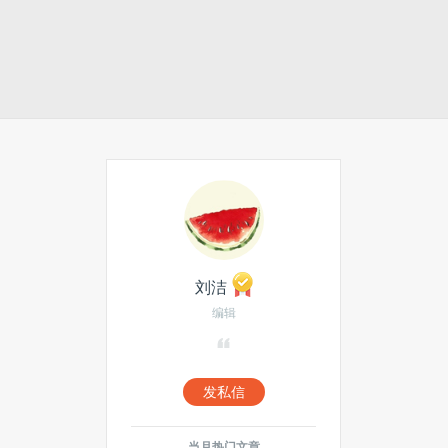
刘洁
编辑
发私信
当月热门文章