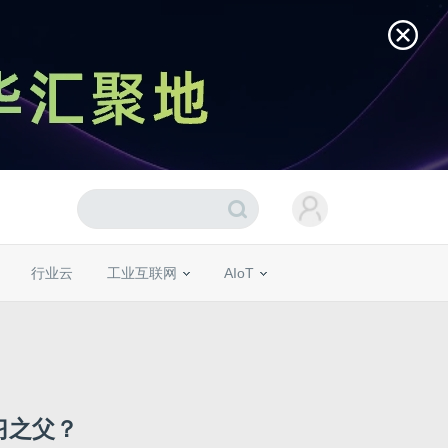
行业云
工业互联网
AIoT
习之父？