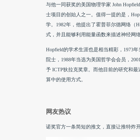
与他一同获奖的美国物理学家 John Hopfie
士项目的创始人之一。值得一提的是，Hop
学。1982年，他提出了霍普菲尔德网络（Hop
式，并且能够利用能量函数来描述神经网
Hopfield的学术生涯也是相当精彩，19
院士，1988年当选为美国哲学会会员，2
予 ICTP狄拉克奖章。而他目前的研究
算中的使用方式。
网友热议
诺奖官方一条简短的推文，直接让推特炸