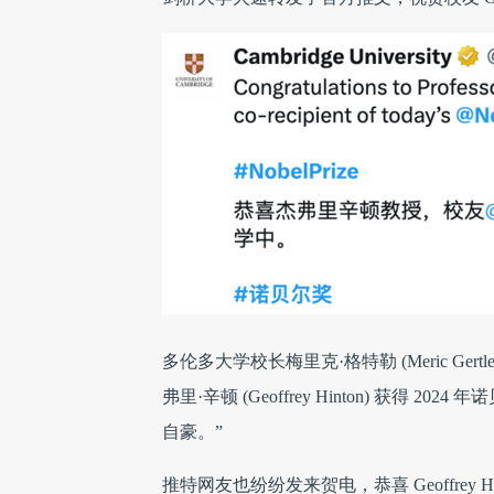
多伦多大学校长梅里克·格特勒 (Meric G
弗里·辛顿 (Geoffrey Hinton) 获
自豪。”
推特网友也纷纷发来贺电，恭喜 Geoffrey Hint