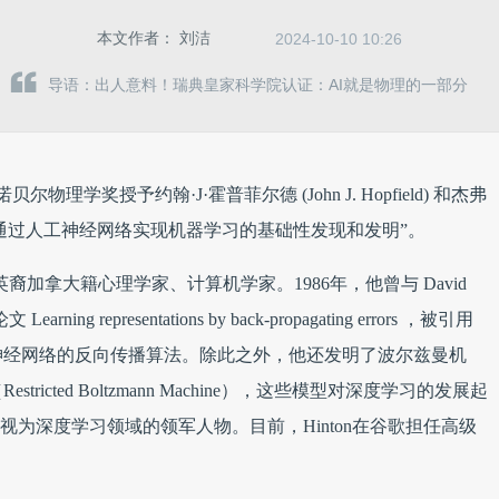
本文作者：
刘洁
2024-10-10 10:26
导语：出人意料！瑞典皇家科学院认证：AI就是物理的一部分
理学奖授予约翰·J·霍普菲尔德 (John J. Hopfield) 和杰弗
n)，“表彰他们通过人工神经网络实现机器学习的基础性发现和发明”。
 月 6 日，英裔加拿大籍心理学家、计算机学家。1986年，他曾与 David
Learning representations by back-propagating errors ，被引用
多层神经网络的反向传播算法。除此之外，他还发明了波尔兹曼机
Restricted Boltzmann Machine），这些模型对深度学习的发展起
 也因此被视为深度学习领域的领军人物。目前，Hinton在谷歌担任高级