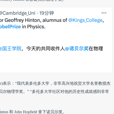
ertler)表示：“我代表多伦多大学，非常高兴地祝贺大学名誉教授杰
得 2024 年诺贝尔物理学奖。” “多伦多大学社区对他的历史性成就感到非常
on 和 John Hopfield 拿下诺贝尔奖。