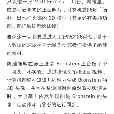
只凭借一张 Matt Furniss 、川普、希拉里、
或是马云爸爸的正面照片，计算机就能够「脑
补」出他们头部的 3D 模型（甚至还有美颜功
能，能把皱纹都给抹掉）。
自然这一切都要通过人工智能才能实现，基于
大数据的深度学习无疑为研究者们提供了绝佳
的素材。
黎灏随即在会上邀请 Bronstein 上台做了个
「换头」小实验。通过摄像头拍摄正面视频，
计算机能够在短短几秒钟内生成 Bronstein 的 
3D 头像，并且在黎灏回到台前对着视频演讲
时，大屏幕上依然呈现的是 Bronstein 的头
像，但动作却与黎灏的进行同步。