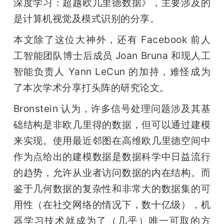
深度学习：超越欧几里德数据》，主要涉及的
是计算机视觉及模式识别的分享。
本文除了这位大神外，还有 Facebook 前人
工智能团队博士后成员 Joan Bruna 和现人工
智能负责人 Yann LeCun 的加持，难怪成为
了本次学术分享打头阵的研究论文。
Bronstein 认为，许多信号处理问题涉及其基
础结构是非欧几里得的数据，但可以通过建模
来实现。使用最近邻图在高维欧几里德空间中
作为点给出的建模数据是数据科学中日益流行
的趋势，允许从业者访问数据的内在结构。而
鉴于几何数据的复杂性和非常大的数据集的可
用性（在社交网络的情况下，数十亿级），机
器学习技术就成为了（几乎）唯一可取的方