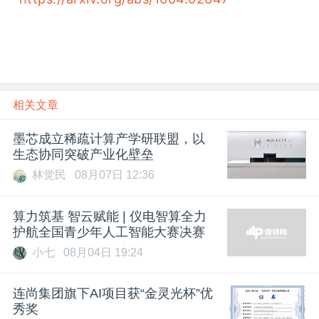
相关文章
墨芯成立稀疏计算产学研联盟，以
生态协同突破产业化壁垒
林觉民
08月07日 12:36
算力筑基 智云赋能 | 仪电智算全力
护航全国青少年人工智能大赛决赛
小七
08月04日 19:24
连尚集团旗下AI项目获“金灵光杯”优
秀奖