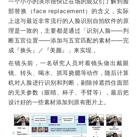
一个小小的演示很快让在场的观众们了解到脸
部替换（face replacement）的含义，实际
上这与最近非常流行的人脸识别自拍软件的原
理是一致的，主要都是通过「识别人脸——判
断五官位置——添加与五官匹配的素材——完
成『换头』／『美颜』」来实现，
在镜头前，一名研究人员对着镜头做出戴眼
镜、转头、喝水、抓耳挠腮等动作，随后计算
机对人脸进行识别和判断，剔除掉遮挡住面部
的无关参数（眼睛、杯子、手臂等），最后把
设计好的一些素材添加到原有图片上。