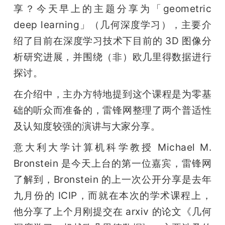
享？今天早上的主题分享为「geometric 
题
deep learning」（几何深度学习），主要介
绍了目前在深度学习技术下目前的 3D 图像分
爱
析研究进展，并围绕（非）欧几里得数据进行
探讨。
搞
在介绍中，主办方特地提到这个课程是为零基
机
础的听众而准备的，雷锋网整理了两个普适性
及认知度较强的演讲与大家分享。
意大利大学计算机科学教授 Michael M. 
Bronstein 是今天上台的第一位嘉宾，雷锋网
了解到，Bronstein 的上一次公开分享是去年
九月份的 ICIP，而就在本次的学术课程上，
他分享了上个月刚提交在 arxiv 的论文《几何