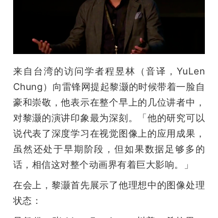
来自台湾的访问学者程昱林（音译，YuLen 
Chung）向雷锋网提起黎灏的时候带着一脸自
豪和崇敬，他表示在整个早上的几位讲者中，
对黎灏的演讲印象最为深刻。「他的研究可以
说代表了深度学习在视觉图像上的应用成果，
虽然还处于早期阶段，但如果数据足够多的
话，相信这对整个动画界有着巨大影响。」
在会上，黎灏首先展示了他理想中的图像处理
状态：