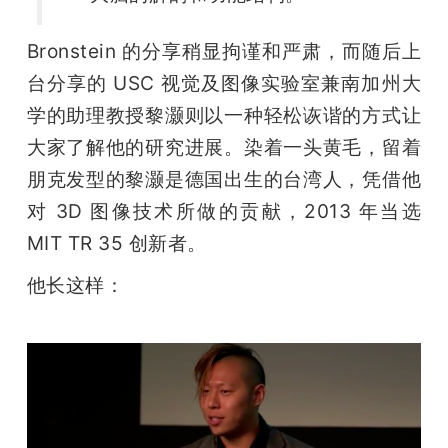
Bronstein 的分享稍显拘谨和严肃，而随后上
台分享的 USC 视觉及图像实验室兼南加州大
学的助理教授黎灏则以一种轻松诙谐的方式让
大家了解他的研究进展。染着一头黄毛，留着
朋克发型的黎灏是德国出生的台湾人，凭借他
对 3D 图像技术所做的贡献，2013 年当选 
MIT TR 35 创新者。
他长这样：