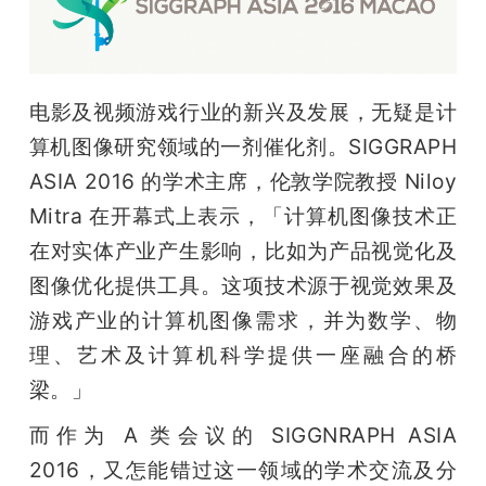
开
课
电影及视频游戏行业的新兴及发展，无疑是计
活
算机图像研究领域的一剂催化剂。SIGGRAPH 
ASIA 2016 的学术主席，伦敦学院教授 Niloy 
动
Mitra 在开幕式上表示，「计算机图像技术正
在对实体产业产生影响，比如为产品视觉化及
中
图像优化提供工具。这项技术源于视觉效果及
游戏产业的计算机图像需求，并为数学、物
心
理、艺术及计算机科学提供一座融合的桥
梁。」
GAIR
而作为 A 类会议的 SIGGNRAPH ASIA 
专
2016，又怎能错过这一领域的学术交流及分