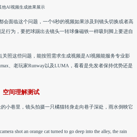
其他AI视频生成效果展示
伴都会面临这个问题，一个6秒的视频如果涉及到镜头切换或者高
国足行为，要把球踢出去镜头一转球像磁铁一样吸到脚上要进自
点关照这些问题，能按照需求生成视频是AI视频能服务专业影
max、老玩家Runway以及LUMA，看看是先发者保持优势还是
空间理解测试
圾的小巷里，镜头拍摄一只橘猫转身走向巷子深处，雨水倒映它
a shot an orange cat turned to go deep into the alley, the rain