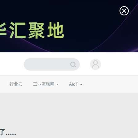
行业云
工业互联网
AIoT
...