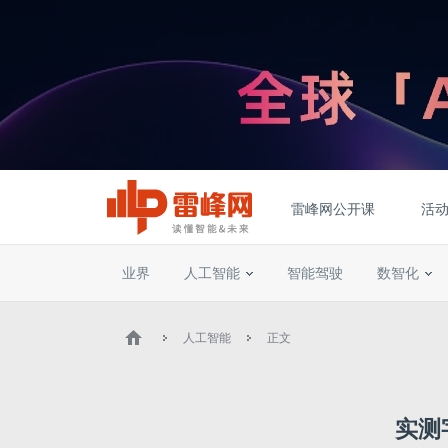
雷峰网公开课
活
业界
人工智能
智能驾驶
数智化
人工智能
正文
实测