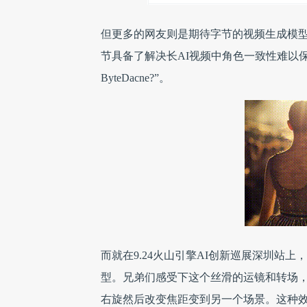
但更多的网友则是期待字节的视频生成模型，因为早
节具备了解决长AI视频中角色一致性难以保持
ByteDacne?”。
而就在9.24火山引擎AI创新巡展深圳站上，火
型。兄弟们感受下这个丝滑的运镜和转场，
右旋然后改变焦距变到另一个场景。这种效