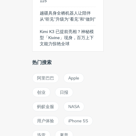
115
越疆具身全栖机器人让陪伴
从“听见”升级为“看见”和“做到”
Kimi K3 已提前亮相？神秘模
型「Kivine」现身，百万上下
文能力惊艳全球
热门搜索
阿里巴巴
Apple
创业
日报
蚂蚁金服
NASA
用户体验
iPhone 5S
迅雷
夏普