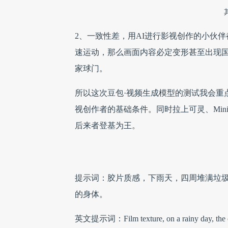
2、一致性差，用AI进行影视创作的小伙
速运动，那么画面内容必定变形甚至出现
家球门。
所以这次豆包·视频生成模型的测试我会重
视创作者的基础条件。同时拉上可灵、Mini
后来者登基为王。
提示词：胶片质感，下雨天，四周堆满垃
的身体。
英文提示词：Film texture, on a rainy day, the camer