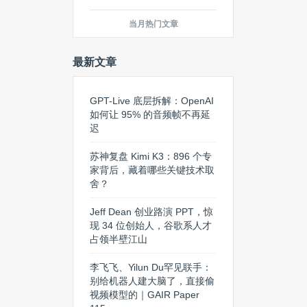
当月热门文章
最新文章
GPT-Live 底层拆解：OpenAI
如何让 95% 的音频帧不再延
迟
苏神复盘 Kimi K3：896 个专
家背后，藏着哪些关键技术取
舍？
Jeff Dean 创业路演 PPT，惊
现 34 位创始人，谷歌系人才
占领半壁江山
李飞飞、Yilun Du罕见联手：
别给机器人建大脑了，直接偷
视频模型的｜GAIR Paper