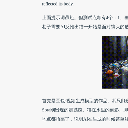
reflected its body.
上面提示词虽短。但测试点却有4个：1、
巷子需要AI反推出猫一开始是面对镜头的
首先是豆包·视频生成模型的作品。我只能
Sora刚出现的震撼感。猫在水里的倒影、
地点都抬高了，说明AI在生成的时候甚至