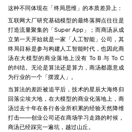
这种不同体现在「终局思维」的本质差异上：
互联网大厂研究基础模型的最终落脚点往往是
打造流量聚集的「Super App」；而商汤从成
立第一天开始就是一家「人工智能」公司，其
终局目标是参与构建人工智能时代，也因此商
汤在大模型的商业落地上没有 To B 与 To C 
的纠结。无论是算法还是算力，商汤都愿意成
为行业的一个「摆渡人」。
当算法的差距被追平后，技术的星辰大海终归
回落尘埃大地，在大模型的商业化落地上，商
汤过去十年在各行各业所积累的经验天然降维
打击——创业公司还在商场学习走路的时候，
商汤已经踩完一遍坑，越过山丘。