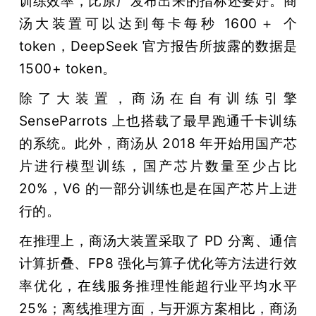
训练效率，比原厂发布出来的指标还要好。商
汤大装置可以达到每卡每秒 1600＋ 个 
token，DeepSeek 官方报告所披露的数据是 
1500+ token。
除了大装置，商汤在自有训练引擎 
SenseParrots 上也搭载了最早跑通千卡训练
的系统。此外，商汤从 2018 年开始用国产芯
片进行模型训练，国产芯片数量至少占比 
20%，V6 的一部分训练也是在国产芯片上进
行的。
在推理上，商汤大装置采取了 PD 分离、通信
计算折叠、FP8 强化与算子优化等方法进行效
率优化，在线服务推理性能超行业平均水平 
25%；离线推理方面，与开源方案相比，商汤