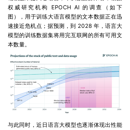
权威研究机构 EPOCH AI 的调查（如下
题
图），用于训练大语言模型的文本数据正在迅
速接近危机点；据预测，到 2028 年，语言大
爱
模型的训练数据集将用完互联网的所有可用文
本数量。
搞
机
与此同时，近日语言大模型也逐渐体现出性能