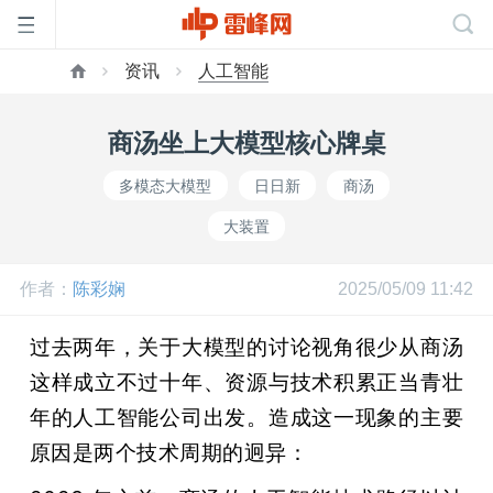
资讯
人工智能
首
商汤坐上大模型核心牌桌
页
多模态大模型
日日新
商汤
大装置
雷
作者：
陈彩娴
2025/05/09 11:42
峰
过去两年，关于大模型的讨论视角很少从商汤
网
这样成立不过十年、资源与技术积累正当青壮
年的人工智能公司出发。造成这一现象的主要
公
原因是两个技术周期的迥异：