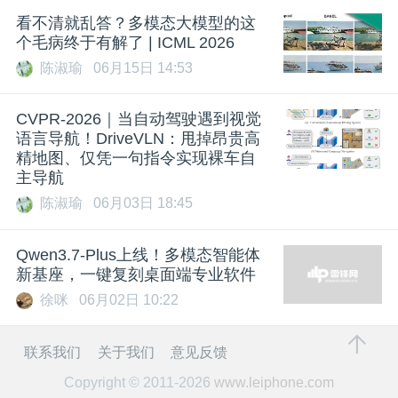
看不清就乱答？多模态大模型的这
个毛病终于有解了 | ICML 2026
陈淑瑜
06月15日 14:53
CVPR-2026｜当自动驾驶遇到视觉
语言导航！DriveVLN：甩掉昂贵高
精地图、仅凭一句指令实现裸车自
主导航
陈淑瑜
06月03日 18:45
Qwen3.7-Plus上线！多模态智能体
新基座，一键复刻桌面端专业软件
徐咪
06月02日 10:22
联系我们
关于我们
意见反馈
Copyright © 2011-2026
www.leiphone.com