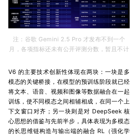
注：谷歌 Gemini 2.5 Pro 才发布不到一个
月，各项指标还未有公开评测分数，暂且不计
V6 的主要技术创新性体现在两块：一块是多
模态的关键桥接，在模型的预训练阶段就已经
将文本、语音、视频和图像等数据融合在一起
训练，使不同模态之间相辅相成，在同一个上
下文窗口对齐；另一块则是对 DeepSeek 核
心思想的借鉴与先前半步，具体表现为多模态
的长思维链构造与输出端的融合 RL（强化学