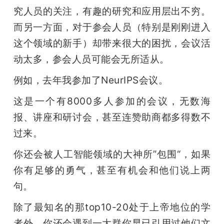
究人员的关注，有趣的研究和应用层出不穷。
题
而另一方面，对于参会人员（特别是刚刚进入
这个领域的新手）却带来很大的困扰，会议活
爱
动太多，参会人员可能会无所适从。
搞
例如，去年我参加了NeurIPS会议。
这是一个有8000多人参加的会议，无数海
机
报、讲座和研讨会，甚至连赞助商都多得数不
过来。
你还会被人工智能领域的大神所”包围“，如果
你有足够的勇气，甚至有机会和他们说上两
句。
除了最知名的那top10-20处于上帝地位的学
者外，你还会遇到一大群你早已引用过他们文