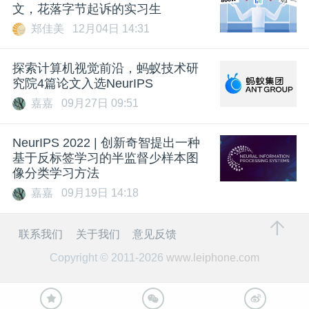
文，花落字节起诉的实习生
郑佳美
12月04日 14:31
探索计算机视觉前沿，蚂蚁技术研
究院4篇论文入选NeurIPS
嘉嘉
09月27日 09:51
NeurIPS 2022 | 创新奇智提出一种
基于反标签学习的半监督少样本图
像分类学习方法
嘉嘉
09月19日 14:18
联系我们
关于我们
意见反馈
Copyright © 2011-2026
www.leiphone.com