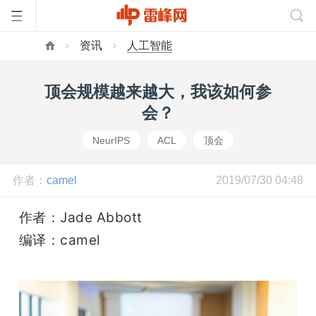
资讯
人工智能
首
顶会规模越来越大，我该如何参
页
会？
NeurIPS
ACL
顶会
雷
作者：
camel
2019/07/30 04:48
峰
作者：Jade Abbott
网
编译：camel
公