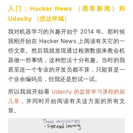
入门：Hacker News （黑客新闻）和 
题
Udacity （优达学城）
爱
我对机器学习的兴趣开始于 2014 年。那时候
我刚开始在 Hacker News 上阅读有关它的一
搞
些文章。然后我就发现通过检测数据来教会机
器做一些事情，这种想法十分有趣。当时的我
机
甚至连一个专业的开发员都不算，只能算是一
个业余编码员，但我还是想试一试。
所以我就开始看 
Udacity 的监督学习课程的前
，并同时开始阅读有关这方面的所有文
几章
章。