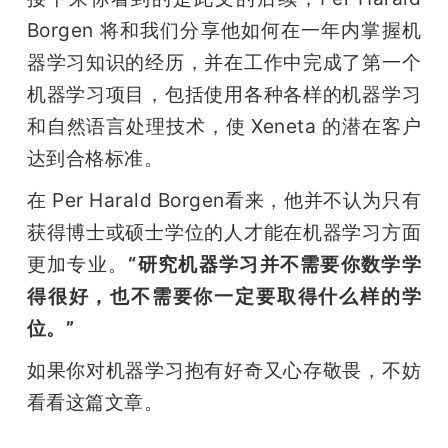
开
Borgen 将和我们分享他如何在一年内掌握机
器学习知识的经历，并在工作中完成了第一个
课
机器学习项目，包括使用各种各样的机器学习
活
和自然语言处理技术，使 Xeneta 的潜在客户
达到合格标准。
动
在 Per Harald Borgen看来，他并不认为只有
获得博士或硕士学位的人才能在机器学习方面
中
更加专业。
“研究机器学习并不需要你数学学
得很好，也不需要你一定要取得什么样的学
心
位。”
GAIR
如果你对机器学习抱有好奇又心存敬畏，不妨
看看这篇文章。
专