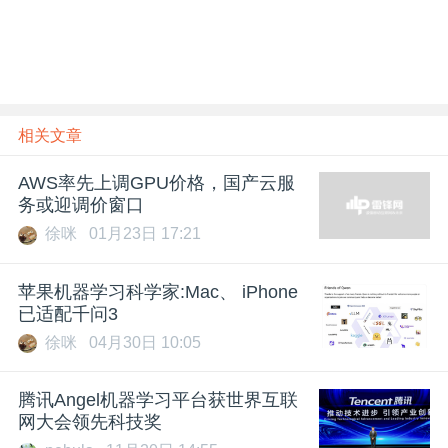
相关文章
AWS率先上调GPU价格，国产云服
务或迎调价窗口
徐咪
01月23日 17:21
苹果机器学习科学家:Mac、 iPhone
已适配千问3
徐咪
04月30日 10:05
腾讯Angel机器学习平台获世界互联
网大会领先科技奖