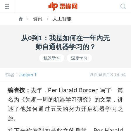
资讯
人工智能
首
从0到1：我是如何在一年内无
页
师自通机器学习的？
机器学习
深度学习
雷
作者：
Jasper.T
2016/09/13 14:54
峰
编者按：
去年，Per Harald Borgen 写了一篇
网
名为《为期一周的机器学习研究》的文章，讲
述了他如何通过五天的努力开启机器学习之
公
旅。
接下来你看到的是此文的后续，Per Harald 