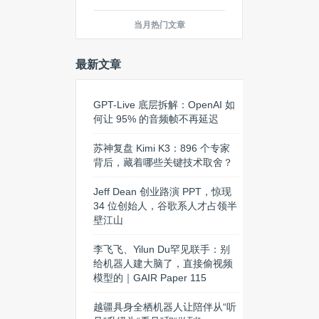
当月热门文章
最新文章
GPT-Live 底层拆解：OpenAI 如
何让 95% 的音频帧不再延迟
苏神复盘 Kimi K3：896 个专家
背后，藏着哪些关键技术取舍？
Jeff Dean 创业路演 PPT，惊现
34 位创始人，谷歌系人才占领半
壁江山
李飞飞、Yilun Du罕见联手：别
给机器人建大脑了，直接偷视频
模型的｜GAIR Paper 115
越疆具身全栖机器人让陪伴从“听