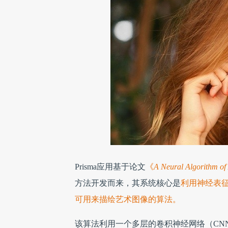
Prisma应用基于论文
《
A Neural Algorithm of A
方法开发而来，其系统核心是
利用神经表
可用来描绘艺术图像的算法。
该算法利用一个多层的卷积神经网络（CN