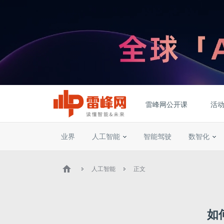
雷峰网公开课
活
业界
人工智能
智能驾驶
数智化
人工智能
正文
如