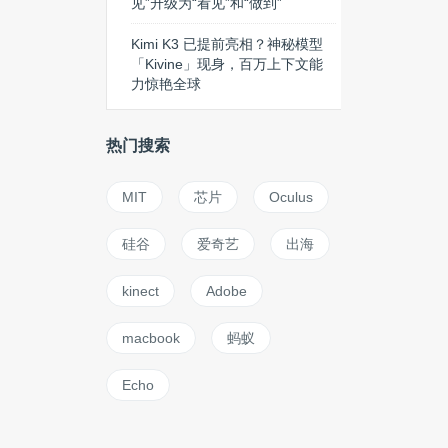
见”升级为“看见”和“做到”
Kimi K3 已提前亮相？神秘模型
「Kivine」现身，百万上下文能
力惊艳全球
热门搜索
MIT
芯片
Oculus
硅谷
爱奇艺
出海
kinect
Adobe
macbook
蚂蚁
Echo