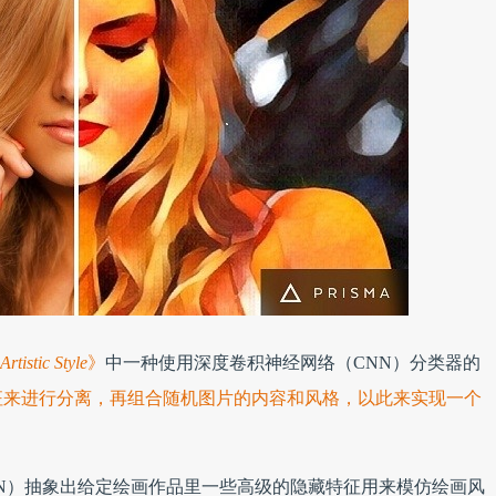
rtistic Style
》
中一种使用深度卷积神经网络（CNN）分类器的
征来进行分离，再组合随机图片的内容和风格，以此来实现一个
N）抽象出给定绘画作品里一些高级的隐藏特征用来模仿绘画风