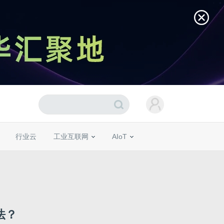
行业云
工业互联网
AIoT
法？