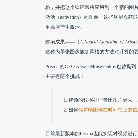
格，并把这个绘画风格应用到一个新的图片
激活（activation）的图像，这些底
更高层产生激活。
这项成果——《
A Neural Algorithm of Artistic
这种为单张图像施加风格的方法对计算的
Prisma 的CEO Alexei Moisey
主要有两个挑战：
视频的数据处理量比图片更大，
如何
保持帧图像在时间轴上的信
目前最新版本的Prisma也能实现对视频