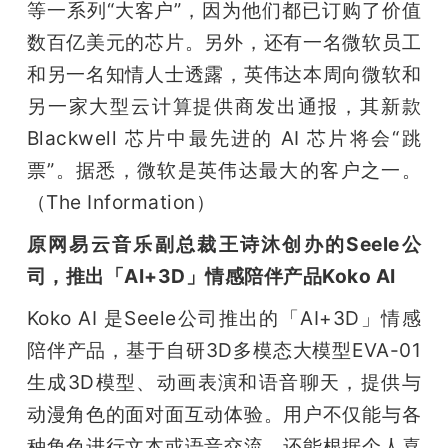
等一系列“大客户”，因为他们都已订购了价值
数百亿美元的芯片。另外，还有一名微软员工
和另一名知情人士透露，英伟达本周向微软和
另一家大型云计算提供商发出通报，其新款 
Blackwell 芯片中最先进的 AI 芯片将会“跳
票”。据悉，微软是英伟达最大的客户之一。
（The Information）
原网易云音乐副总裁王诗沐创办的Seele公
司，推出「AI+3D」情感陪伴产品Koko AI
Koko AI 是Seele公司推出的「AI+3D」情感
陪伴产品，基于自研3D多模态大模型EVA-01 
生成3D模型、动画表演和语音聊天，提供与
动漫角色的面对面互动体验。用户不仅能与各
种角色进行文本或语音交流，还能根据个人喜