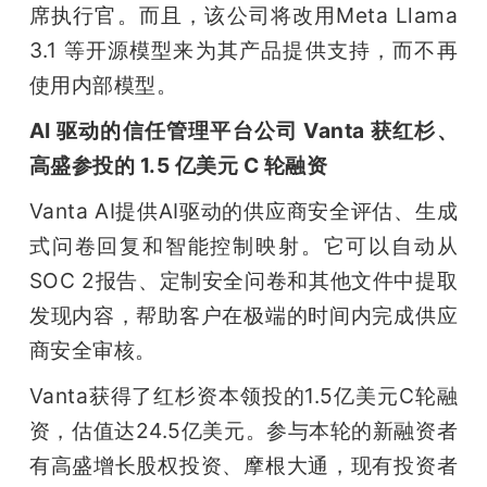
席执行官。而且，该公司将改用Meta Llama 
题
3.1 等开源模型来为其产品提供支持，而不再
使用内部模型。
爱
AI 驱动的信任管理平台公司 Vanta 获红杉、
高盛参投的 1.5 亿美元 C 轮融资
搞
Vanta AI提供AI驱动的供应商安全评估、生成
机
式问卷回复和智能控制映射。它可以自动从
SOC 2报告、定制安全问卷和其他文件中提取
发现内容，帮助客户在极端的时间内完成供应
商安全审核。
Vanta获得了红杉资本领投的1.5亿美元C轮融
资，估值达24.5亿美元。参与本轮的新融资者
有高盛增长股权投资、摩根大通，现有投资者