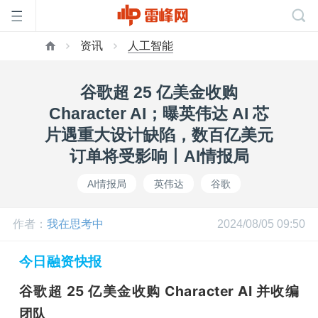
资讯
人工智能
首
谷歌超 25 亿美金收购
页
Character AI；曝英伟达 AI 芯
片遇重大设计缺陷，数百亿美元
雷
订单将受影响丨AI情报局
AI情报局
英伟达
谷歌
峰
作者：
我在思考中
2024/08/05 09:50
网
今日融资快报
公
谷歌超 25 亿美金收购 Character AI 并收编
团队