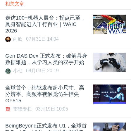
相关文章
走访100+机器人展台：拐点已至，
具身智能进入千行百业｜WAIC
2026
向欣
07月31日 14:04
Gen DAS Dex 正式发布：破解具身
数据难题，从学习人类的双手开始
小七
04月03日 20:19
全球首个！纬钛发布超小尺寸、高
分辨率、高频率视触觉仿生指尖
GF515
雷锋专栏
03月19日 10:05
BeingBeyond正式发布 U1，全球首