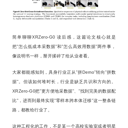
简单聊聊XRZero-G0 读后感，这篇论文核心就是
把"怎么低成本采数据"和"怎么高效用数据"两件事，
像说明书一样，掰开揉碎了给从业者看。
大家都能感知到，具身行业正从"拼Demo"转向"拼数
据"。但该如何堆时长，行业是缺乏共识和方向的。
XRZero-G0把"更方便地采数据"、"找到完美的数据配
比"，进而到最终实现"零样本跨本体迁移"这一整条链
路，都教给行业了。
这种工程化的工作，不是某一个高校实验室或者明星