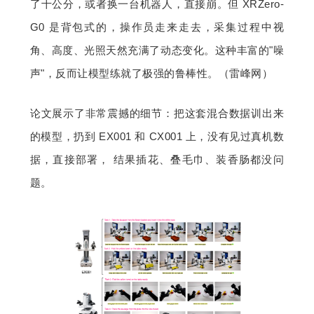
了十公分，或者换一台机器人，直接崩。但 XRZero-
G0 是背包式的，操作员走来走去，采集过程中视
角、高度、光照天然充满了动态变化。这种丰富的"噪
声"，反而让模型练就了极强的鲁棒性。（雷峰网）
论文展示了非常震撼的细节：把这套混合数据训出来
的模型，扔到 EX001 和 CX001 上，没有见过真机数
据，直接部署， 结果插花、叠毛巾、装香肠都没问
题。