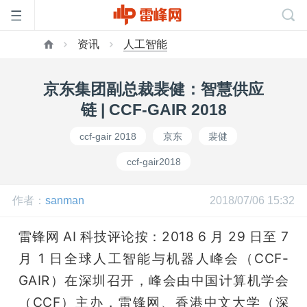
资讯
人工智能
首
京东集团副总裁裴健：智慧供应
页
链 | CCF-GAIR 2018
ccf-gair 2018
京东
裴健
雷
ccf-gair2018
峰
作者：
sanman
2018/07/06 15:32
网
雷锋网 AI 科技评论按：2018 6 月 29 日至 7 
月 1 日全球人工智能与机器人峰会（CCF-
公
GAIR）在深圳召开，峰会由中国计算机学会
（CCF）主办，雷锋网、香港中文大学（深