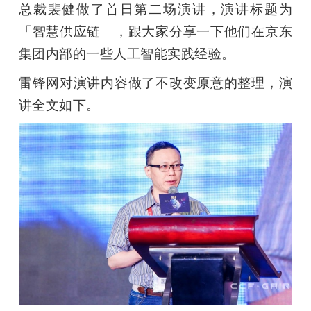
总裁裴健做了首日第二场演讲，演讲标题为
题
「智慧供应链」，跟大家分享一下他们在京东
集团内部的一些人工智能实践经验。
爱
雷锋网对演讲内容做了不改变原意的整理，演
讲全文如下。
搞
机