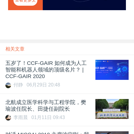
查看更多文
器人峰会
章
相关文章
五岁了！CCF-GAIR 如何成为人工
智能和机器人领域的顶级名片？ |
CCF-GAIR 2020
付静
06月29日 20:48
北航成立医学科学与工程学院，樊
瑜波任院长、田捷任副院长
李雨晨
01月11日 09:43