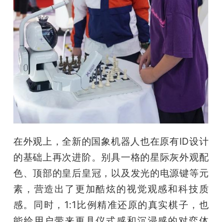
在外观上，全新的国象机器人也在原有ID设计
的基础上再次进阶。别具一格的星际灰外观配
色、顶部的皇后皇冠，以及发光的电源键等元
素，营造出了更加酷炫的视觉观感和科技质
感。同时，1:1比例精准还原的真实棋子，也
能给用户带来更具仪式感和沉浸感的对弈体