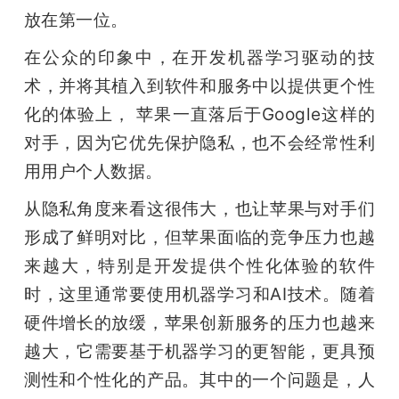
放在第一位。
题
在公众的印象中，在开发机器学习驱动的技
术，并将其植入到软件和服务中以提供更个性
爱
化的体验上， 苹果一直落后于Google这样的
搞
对手，因为它优先保护隐私，也不会经常性利
用用户个人数据。
机
从隐私角度来看这很伟大，也让苹果与对手们
形成了鲜明对比，但苹果面临的竞争压力也越
来越大，特别是开发提供个性化体验的软件
时，这里通常要使用机器学习和AI技术。随着
硬件增长的放缓，苹果创新服务的压力也越来
越大，它需要基于机器学习的更智能，更具预
测性和个性化的产品。其中的一个问题是，人