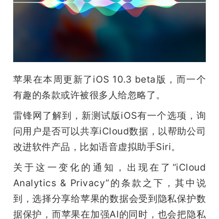
开
课
活
苹果在本周更新了iOS 10.3 beta版，而一个
动
有趣的条款或许被很多人给忽略了。
雷锋网了解到，新测试版iOS有一个选项，询
中
问用户是否可以共享iCloud数据，以帮助公司
改进软件产品，比如语音虚拟助手Siri。
心
关于这一变化的通知，出现在了“iCloud 
GAIR
Analytics & Privacy”的条款之下，其中说
到，选择分享给苹果的数据会受到隐私保护数
专
据保护，而苹果在加强AI的同时，也会把隐私