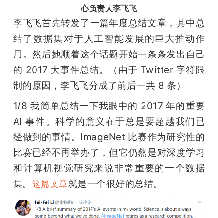
心负责人李飞飞
题
李飞飞首先转发了一篇年度总结文章，其中总
结了数据集对于人工智能发展的巨大推动作
爱
用。然后她顺着这个话题开始一条条发出自己
的 2017 大事件总结。（由于 Twitter 字符限
搞
制的原因，李飞飞分成了前后一共 8 条）
1/8 我简单总结一下我眼中的 2017 年的重要 
机
AI 事件。科学的意义在于总是要超越我们已
经做到的事情。ImageNet 比赛作为研究性的
比赛已经不再举办了，但它仍然是对深度学习
和计算机视觉研究来说非常重要的一个数据
集。
就是一个很好的总结。
这篇文章