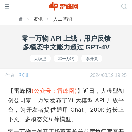
资讯
人工智能
首
零一万物 API 上线，用户反馈
页
多模态中文能力超过 GPT-4V
大模型
零一万物
李开复
雷
作者：
张进
2024/03/19 19:25
峰
【雷峰网
(公众号：雷峰网)
】近日，大模型初
网
创公司零一万物发布了Yi 大模型 API 开放平
台，为开发者提供通用 Chat、200k 超长上
公
下文、多模态交互等模型。
零一万物由创新工场董事长兼首席执行官李开