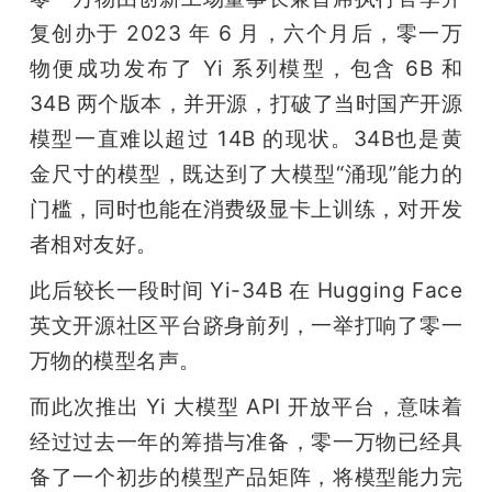
开
复创办于 2023 年 6 月，六个月后，零一万
物便成功发布了 Yi 系列模型，包含 6B 和 
课
34B 两个版本，并开源，打破了当时国产开源
活
模型一直难以超过 14B 的现状。34B也是黄
金尺寸的模型，既达到了大模型“涌现”能力的
动
门槛，同时也能在消费级显卡上训练，对开发
者相对友好。
中
此后较长一段时间 Yi-34B 在 Hugging Face 
英文开源社区平台跻身前列，一举打响了零一
心
万物的模型名声。
GAIR
而此次推出 Yi 大模型 API 开放平台，意味着
经过过去一年的筹措与准备，零一万物已经具
专
备了一个初步的模型产品矩阵，将模型能力完