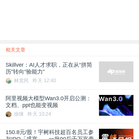
相关文章
Skillver：AI人才求职，正在从“拼简
历”转向“验能力”
林觉民
昨天 12:40
阿里视频大模型Wan3.0开启公测：
文档、ppt也能变视频
徐咪
昨天 10:24
150.8元/股！宇树科技超百名员工参
与IPO「盛宴」，一批90后千万富豪