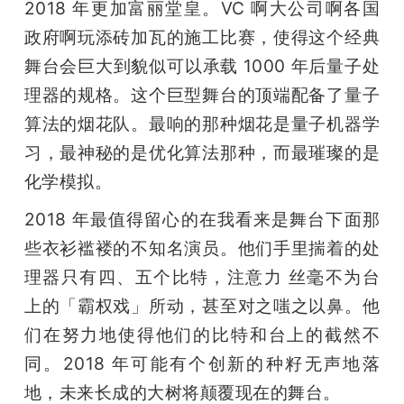
2018 年更加富丽堂皇。VC 啊大公司啊各国
政府啊玩添砖加瓦的施工比赛，使得这个经典
舞台会巨大到貌似可以承载 1000 年后量子处
理器的规格。这个巨型舞台的顶端配备了量子
算法的烟花队。最响的那种烟花是量子机器学
习，最神秘的是优化算法那种，而最璀璨的是
化学模拟。
2018 年最值得留心的在我看来是舞台下面那
些衣衫褴褛的不知名演员。他们手里揣着的处
理器只有四、五个比特，注意力 丝毫不为台
上的「霸权戏」所动，甚至对之嗤之以鼻。他
们在努力地使得他们的比特和台上的截然不
同。2018 年可能有个创新的种籽无声地落
地，未来长成的大树将颠覆现在的舞台。