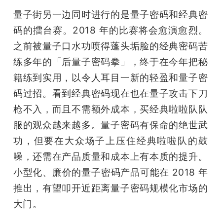
量子街另一边同时进行的是量子密码和经典密
码的擂台赛。2018 年的比赛将会愈演愈烈。
之前被量子口水功喷得蓬头垢脸的经典密码苦
练多年的「后量子密码拳」，终于在今年把秘
籍练到实用，以令人耳目一新的轻盈和量子密
码过招。看到经典密码现在也在量子攻击下刀
枪不入，而且不需额外成本，买经典啦啦队队
服的观众越来越多。量子密码有保命的绝世武
功，但要在大众场子上压住经典啦啦队的鼓
噪，还需在产品质量和成本上有本质的提升。
小型化、廉价的量子密码产品可能在 2018 年
推出，有望叩开近距离量子密码规模化市场的
大门。