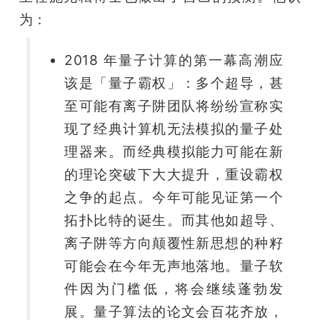
为：
题
2018 年量子计算的第一幕高潮应
爱
该是「量子霸权」：多个超导，甚
至可能有离子阱团队将纷纷宣称实
搞
现了经典计算机无法模拟的量子处
理器来。而经典模拟能力可能在新
机
的理论突破下大大提升，重设霸权
之争的起点。今年可能见证第一个
拓扑比特的诞生。而其他如超导、
离子阱等方向颠覆性新思想的种籽
可能会在今年无声地落地。量子软
件因为门槛低，将会继续蓬勃发
展。量子算法的论文会百花齐放，