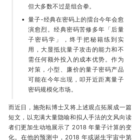
但大多数不过是组合拳。
量子-经典在密码上的擂台今年会愈
演愈烈。经典密码苦修多年「后量
子密码学」，终于把秘籍练到实
用，大显抵抗量子攻击的能力和不
需任何额外投入的成本优势。作为
对策，小型、廉价的量子密码产品
可能在今年出现，叩开近距离量子
密码规模化市场。
而近日，施尧耘博士又将上述观点拓展成一篇
短文，以充满大量隐喻和拟人手法的文风向读
者们更加生动地展示了 2018 年量子计算的变
化。在他的预测中，2018 年或诞生宇宙中第