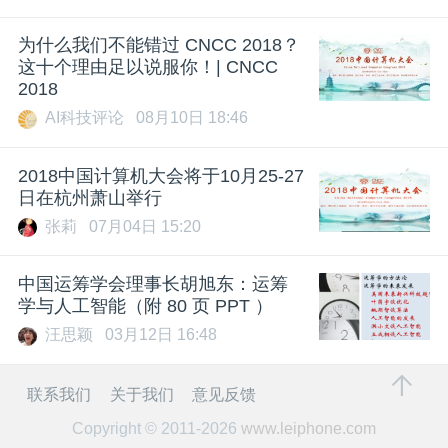
为什么我们不能错过 CNCC 2018？
这十个理由足以说服你！| CNCC
2018
AI科技评论
08月10日 18:46
2018中国计算机大会将于10月25-27
日在杭州萧山举行
张莉
07月04日 15:20
中国运筹学会理事长胡旭东：运筹
学与人工智能（附 80 页 PPT ）
汪思颖
03月12日 16:48
联系我们
关于我们
意见反馈
Copyright © 2011-2026
www.leiphone.com