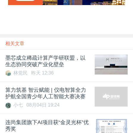
章
相关文章
墨芯成立稀疏计算产学研联盟，以
生态协同突破产业化壁垒
林觉民
昨天 12:36
算力筑基 智云赋能 | 仪电智算全力
护航全国青少年人工智能大赛决赛
小七
08月04日 19:24
连尚集团旗下AI项目获“金灵光杯”优
秀奖