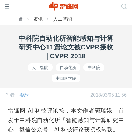
资讯
人工智能
首
中科院自动化所智能感知与计算
页
研究中心11篇论文被CVPR接收
| CVPR 2018
雷
人工智能
自动化所
中科院
中国科学院
峰
作者：
奕欣
2018/03/05 11:56
网
雷锋网 AI 科技评论按：本文作者郭瑞娥，首
公
发于中科院自动化所「智能感知与计算研究中
心」微信公众号，AI 科技评论获授权转载。