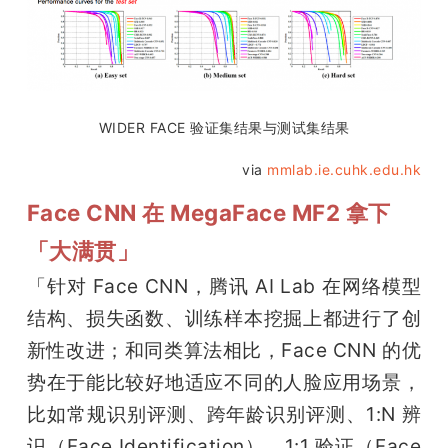
WIDER FACE 验证集结果与测试集结果
via 
mmlab.ie.cuhk.edu.hk
Face CNN 在 MegaFace MF2 拿下
「大满贯」
「针对 Face CNN，腾讯 AI Lab 在网络模型
结构、损失函数、训练样本挖掘上都进行了创
新性改进；和同类算法相比，Face CNN 的优
势在于能比较好地适应不同的人脸应用场景，
比如常规识别评测、跨年龄识别评测、1:N 辨
识（Face Identification）、1:1 验证（Face 