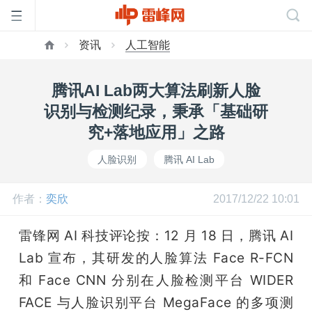
资讯
人工智能
首
腾讯AI Lab两大算法刷新人脸
页
识别与检测纪录，秉承「基础研
究+落地应用」之路
雷
人脸识别
腾讯 AI Lab
峰
作者：
奕欣
2017/12/22 10:01
网
雷锋网 AI 科技评论按：12 月 18 日，腾讯 AI 
Lab 宣布，其研发的人脸算法 Face R-FCN 
公
和 Face CNN 分别在人脸检测平台 WIDER 
FACE 与人脸识别平台 MegaFace 的多项测