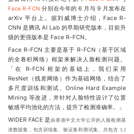
分别在今年的 6 月与 9 月发布在 
Face R-FCN 
题
arXiv 平台上。据刘威博士介绍，Face R-
CNN 是腾讯 AI Lab 的早期研究版本，目前升
爱
级的更强版本是 Face R-FCN。
搞
Face R-FCN 主要是基于 R-FCN（基于区域
的全卷积网络）框架来解决人脸检测问题。
机
「在 R-FCN 框架的基础上，我们采用 
ResNet（残差网络）作为基础网络，结合了
多尺度训练和测试、Online Hard Example 
Mining 等改进，并针对人脸特性设计了位置
敏感平均池化的方法，提升了检测准确率。」
WIDER FACE 是
由香港中文大学公开的人脸检测基
准数据集，包含训练集、验证集和测试集。共包含 3.2 