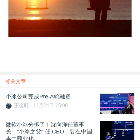
相关文章
小冰公司完成Pre-A轮融资
王金旺
11月24日 15:00
微软小冰分拆了！沈向洋任董事
长，"小冰之父" 任 CEO，要在中国
本土商业化