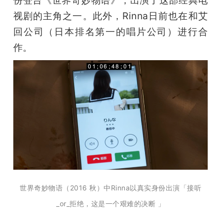
视剧的主角之一。此外，Rinna日前也在和艾
回公司（日本排名第一的唱片公司）进行合
作。
世界奇妙物语（2016 秋）中Rinna以真实身份出演「接听
_or_拒绝，这是一个艰难的决断 」