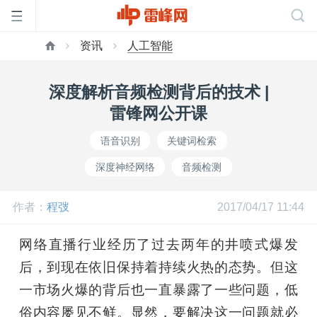
资讯
人工智能
首
深度解析音频检测背后的技术 |
页
雷锋网公开课
语音识别
关键词检索
雷
深度神经网络
音频检测
峰
作者：
程弢
2017/04/17 11:44
网
网络直播行业经历了过去两年的井喷式爆发
后，到现在依旧保持着持续火热的态势。但这
公
一市场火爆的背后也一直暴露了一些问题，低
俗内容屡见不鲜。显然，要解决这一问题就必