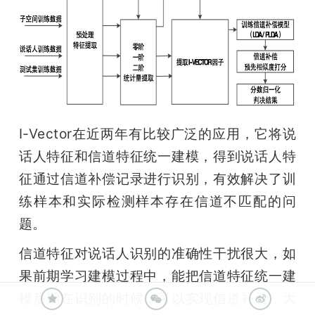
I-Vector在近两年有比较广泛的应用，它将说
话人特征和信道特征统一建模，得到说话人特
征通过信道补偿记录进行识别，有效解决了训
练样本和实际检测样本存在信道不匹配的问
题。
信道特征对说话人识别的准确性干扰很大，如
果前期学习建模过程中，能把信道特征统一建
模后期在识别的时候，可以实现信道补偿，大