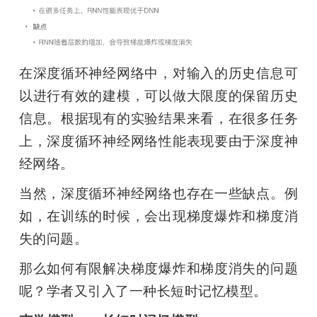
在深度循环神经网络中，对输入的历史信息可
以进行有效的建模，可以做大限度的保留历史
信息。根据现有的实验结果来看，在很多任务
上，深度循环神经网络性能表现要由于深度神
经网络。
当然，深度循环神经网络也存在一些缺点。例
如，在训练的时候，会出现梯度爆炸和梯度消
失的问题。
那么如何有限解决梯度爆炸和梯度消失的问题
呢？学者又引入了一种长短时记忆模型。