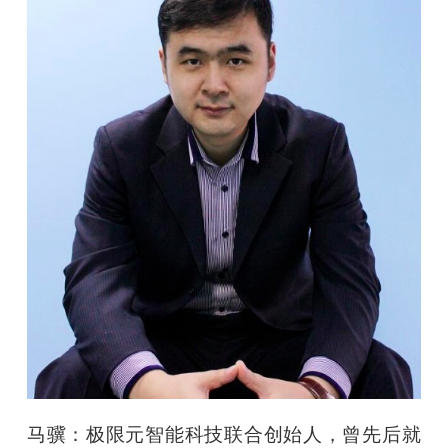
题
爱
搞
机
马骥：极限元智能科技联合创始人，曾先后就