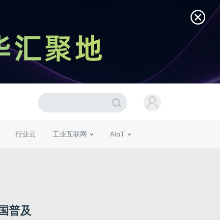
行业云
工业互联网
AIoT
国普及