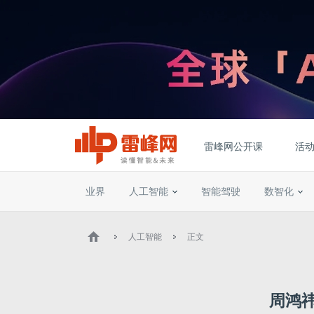
雷峰网公开课
活
业界
人工智能
智能驾驶
数智化
人工智能
正文
周鸿