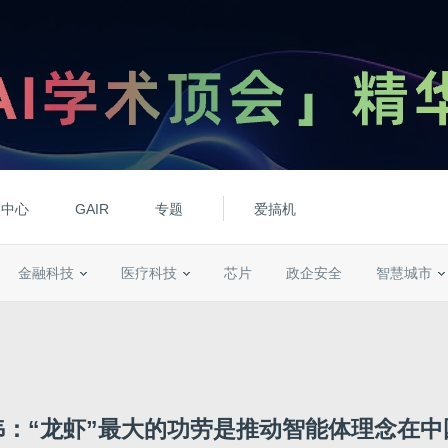
动中心
GAIR
专题
爱搞机
金融科技
医疗科技
芯片
政企安全
智慧城市
祎：“龙虾”最大的功劳是推动智能体理念在中