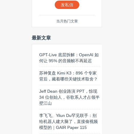
发私信
当月热门文章
最新文章
GPT-Live 底层拆解：OpenAI 如
何让 95% 的音频帧不再延迟
苏神复盘 Kimi K3：896 个专家
背后，藏着哪些关键技术取舍？
Jeff Dean 创业路演 PPT，惊现
34 位创始人，谷歌系人才占领半
壁江山
李飞飞、Yilun Du罕见联手：别
给机器人建大脑了，直接偷视频
模型的｜GAIR Paper 115