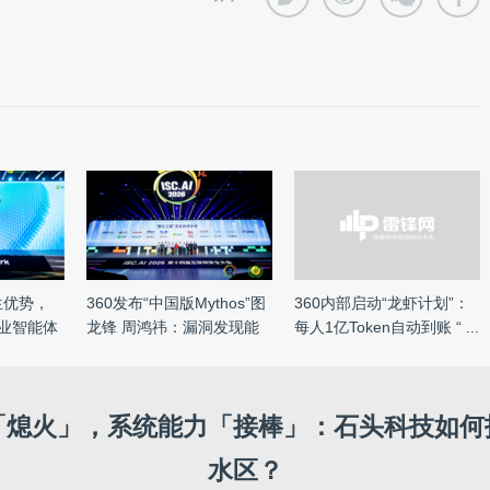
生优势，
360发布“中国版Mythos”图
360内部启动“龙虾计划”：
企业智能体
龙锋 周鸿祎：漏洞发现能
每人1亿Token自动到账 “ ...
...
「熄火」，系统能力「接棒」：石头科技如何
水区？