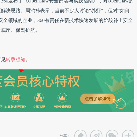
发布了《OpenClaw安全部署与实践指南》，对OpenClaw的
解决思路。周鸿祎表示，当前不少人讨论“养虾”，但对“如何
安全领域的企业，360有责任在新技术快速发展的阶段补上安全
全底座、保驾护航。
情见
转载须知
。
分享：