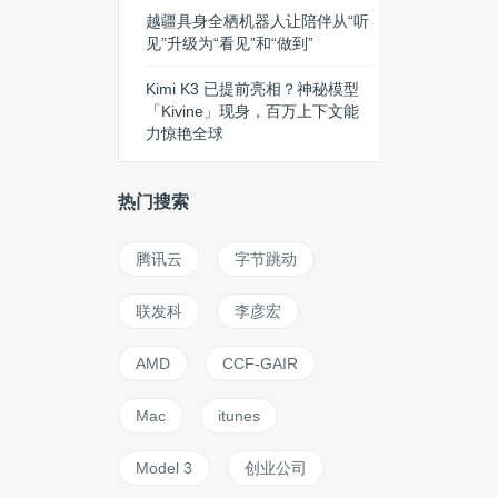
越疆具身全栖机器人让陪伴从“听
见”升级为“看见”和“做到”
Kimi K3 已提前亮相？神秘模型
「Kivine」现身，百万上下文能
力惊艳全球
热门搜索
腾讯云
字节跳动
联发科
李彦宏
AMD
CCF-GAIR
Mac
itunes
Model 3
创业公司