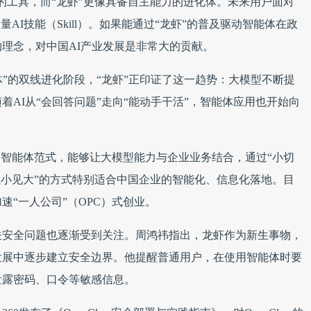
的工具，而“龙虾”更像具备自主能力的进化体。未来用户面对
AI技能（Skill）。如果能通过“龙虾”的普及驱动智能体在政
理念，对中国AI产业发展是非常大的贡献。
体”的双线进化阶段，“龙虾”正印证了这一趋势：大模型不断提
AI从“会回答问题”走向“能动手干活”，智能体应用也开始向
的智能体范式，能够让大模型能力与企业业务结合，通过“小切
以小见大”的方式特别适合中国企业的智能化、信息化落地。目
“一人公司”（OPC）式创业。
关安全问题也逐渐受到关注。周鸿祎指出，龙虾作为新生事物，
发展中逐步建立安全边界。他提醒普通用户，在使用智能体时要
泄露密码、口令等敏感信息。