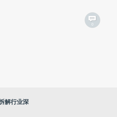
0
拆解行业深