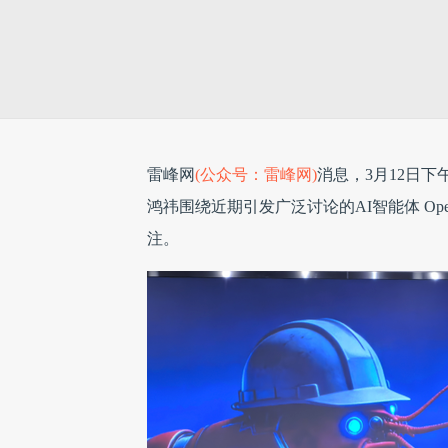
雷峰网
(公众号：雷峰网)
消息，3月12日下
鸿祎围绕近期引发广泛讨论的AI智能体 Op
注。