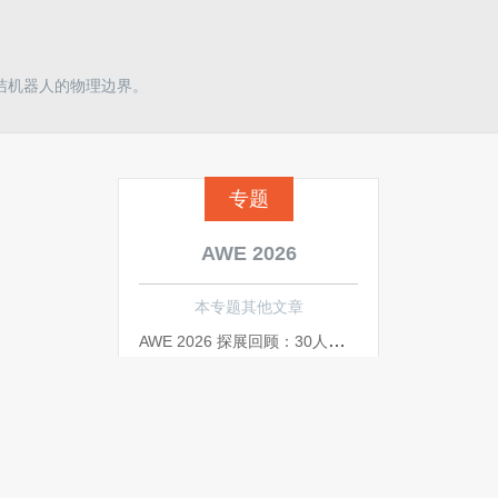
洁机器人的物理边界。
专题
AWE 2026
本专题其他文章
AWE 2026 探展回顾：30人大佬团，0距离对话明星企业CXO