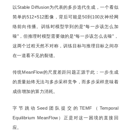
以Stable Diffusion为代表的多步迭代生成，一个看似
简单的512×512图像，背后可能是50到100次神经网
络前向传播。训练时模型学到的是“每一步该怎么加
噪”，但推理时模型需要做的是“每一步该怎么去噪”，
这两个过程天然不对称，训练目标与推理目标之间存
在一道看不见的裂缝。
传统MeanFlow的尺度差距问题正源于此：一步生成
的质量始终无法与多步采样竞争，而多步采样意味着
成倍增加的算力消耗。
字节跳动Seed团队提交的TEMF（Temporal 
Equilibrium MeanFlow）正是对这一困境的直接回
应。