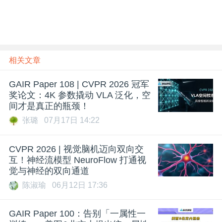
相关文章
GAIR Paper 108 | CVPR 2026 冠军
奖论文：4K 参数撬动 VLA 泛化，空
间才是真正的瓶颈！
张璐
07月17日 14:22
CVPR 2026 | 视觉脑机迈向双向交
互！神经流模型 NeuroFlow 打通视
觉与神经的双向通道
陈淑瑜
06月12日 17:36
GAIR Paper 100：告别「一属性一