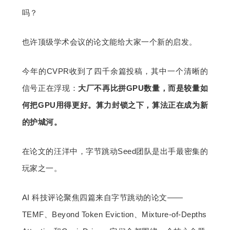
吗？
题
也许顶级学术会议的论文能给大家一个新的启发。
爱
今年的CVPR收到了四千余篇投稿，其中一个清晰的
搞
信号正在浮现：
大厂不再比拼GPU数量，而是较量如
何把GPU用得更好。算力封锁之下，算法正在成为新
机
的护城河。
在论文的汪洋中，字节跳动Seed团队是出手最密集的
玩家之一。
AI 科技评论聚焦四篇来自字节跳动的论文——
TEMF、Beyond Token Eviction、Mixture-of-Depths 