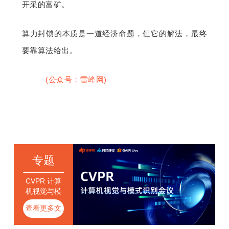
开采的富矿。
算力封锁的本质是一道经济命题，但它的解法，最终
要靠算法给出。
雷峰网
(公众号：雷峰网)
专题
CVPR 计算
机视觉与模
式识别会议
查看更多文
章