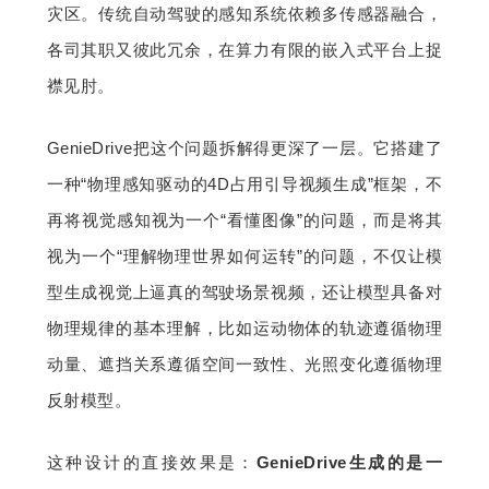
灾区。传统自动驾驶的感知系统依赖多传感器融合，
各司其职又彼此冗余，在算力有限的嵌入式平台上捉
襟见肘。
GenieDrive把这个问题拆解得更深了一层。它搭建了
一种“物理感知驱动的4D占用引导视频生成”框架，不
再将视觉感知视为一个“看懂图像”的问题，而是将其
视为一个“理解物理世界如何运转”的问题，不仅让模
型生成视觉上逼真的驾驶场景视频，还让模型具备对
物理规律的基本理解，比如运动物体的轨迹遵循物理
动量、遮挡关系遵循空间一致性、光照变化遵循物理
反射模型。
这种设计的直接效果是：
GenieDrive生成的是一