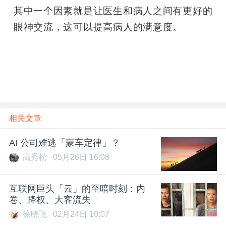
其中一个因素就是让医生和病人之间有更好的
眼神交流，这可以提高病人的满意度。
雷锋网
雷锋网
相关文章
AI 公司难逃「豪车定律」？
高秀松
05月26日 16:08
互联网巨头「云」的至暗时刻：内
卷、降权、大客流失
徐晓飞
02月24日 10:07