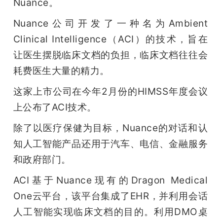
Nuance。
题
Nuance公司开发了一种名为Ambient 
Clinical Intelligence（ACI）的技术，旨在
爱
让医生摆脱临床文档的负担，临床文档往往会
耗费医生大量的精力。
搞
这家上市公司在今年2月份的HIMSS年度会议
机
上公布了ACI技术。
除了以医疗保健为目标，Nuance的对话和认
知人工智能产品还用于汽车、电信、金融服务
和政府部门。
ACI基于Nuance现有的Dragon Medical 
One云平台，该平台集成了EHR，并利用会话
人工智能实现临床文档的目的。利用DMO桌