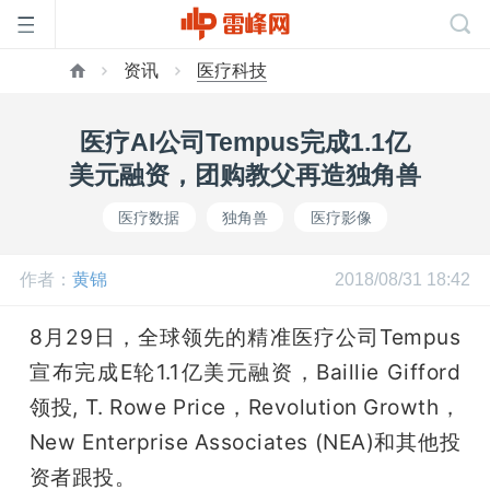
资讯
医疗科技
首
医疗AI公司Tempus完成1.1亿
页
美元融资，团购教父再造独角兽
医疗数据
独角兽
医疗影像
雷
作者：
黄锦
2018/08/31 18:42
峰
8月29日，全球领先的精准医疗公司Tempus
网
宣布完成E轮1.1亿美元融资，Baillie Gifford
领投, T. Rowe Price，Revolution Growth，
公
New Enterprise Associates (NEA)和其他投
资者跟投。