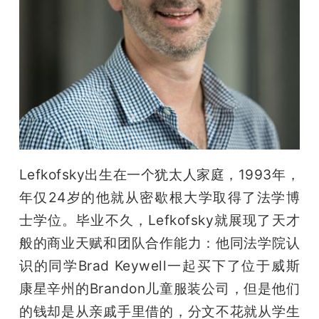
题
爱
搞
机
Lefkofsky出生在一个犹太人家庭，1993年，
年仅24岁的他就从密歇根大学取得了法学博
士学位。毕业不久，Lefkofsky就展现了天才
般的商业天赋和团队合作能力：他同法学院认
识的同学Brad Keywell一起买下了位于威斯
康星辛州的Brandon儿童服装公司，但是他们
的钱却是从亲戚手里借的，分文不花就从学生