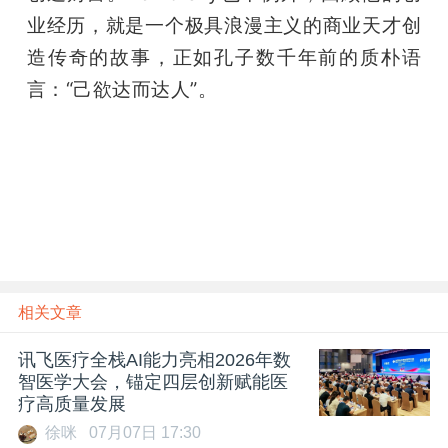
业经历，就是一个极具浪漫主义的商业天才创
造传奇的故事，正如孔子数千年前的质朴语
言：“己欲达而达人”。
相关文章
讯飞医疗全栈AI能力亮相2026年数
智医学大会，锚定四层创新赋能医
疗高质量发展
徐咪
07月07日 17:30