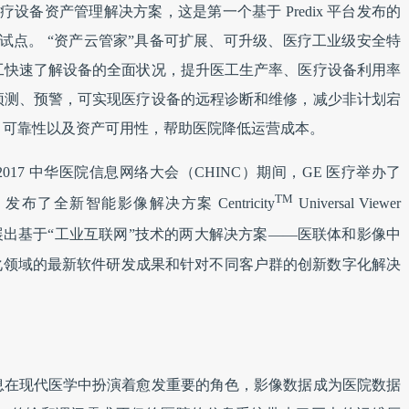
医疗设备资产管理解决方案，这是第一个基于 Predix 平台发布的
开试点。 “资产云管家”具备可扩展、可升级、医疗工业级安全特
工快速了解设备的全面状况，提升医工生产率、医疗设备利用率
预测、预警，可实现医疗设备的远程诊断和维修，减少非计划宕
、可靠性以及资产可用性，帮助医院降低运营成本。
 2017 中华医院信息网络大会（CHINC）期间，GE 医疗举办了
TM
了全新智能影像解决方案 Centricity
Universal Viewer
，并展出基于“工业互联网”技术的两大解决方案——医联体和影像中
字化领域的最新软件研发成果和针对不同客户群的创新数字化解决
息在现代医学中扮演着愈发重要的角色，影像数据成为医院数据