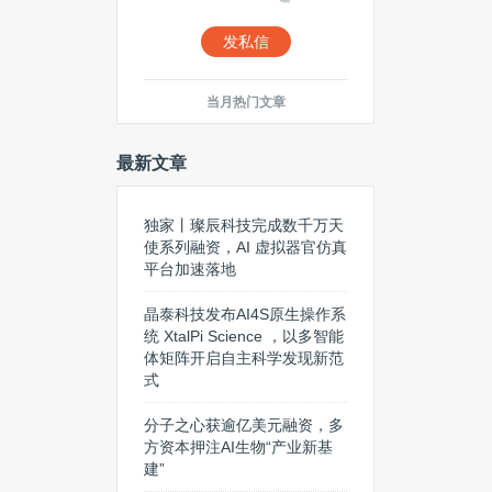
发私信
当月热门文章
最新文章
独家丨璨辰科技完成数千万天
使系列融资，AI 虚拟器官仿真
平台加速落地
晶泰科技发布AI4S原生操作系
统 XtalPi Science ，以多智能
体矩阵开启自主科学发现新范
式
分子之心获逾亿美元融资，多
方资本押注AI生物“产业新基
建”