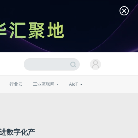
行业云
工业互联网
AIoT
推进数字化产