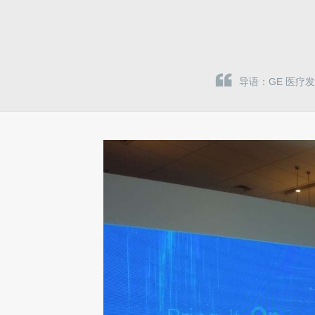
导语：GE 医疗