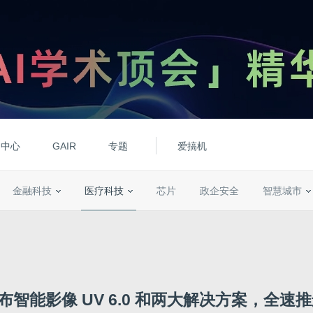
动中心
GAIR
专题
爱搞机
金融科技
医疗科技
芯片
政企安全
智慧城市
发布智能影像 UV 6.0 和两大解决方案，全速