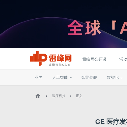
雷峰网公开课
活
业界
人工智能
智能驾驶
数智化
医疗科技
正文
GE 医疗