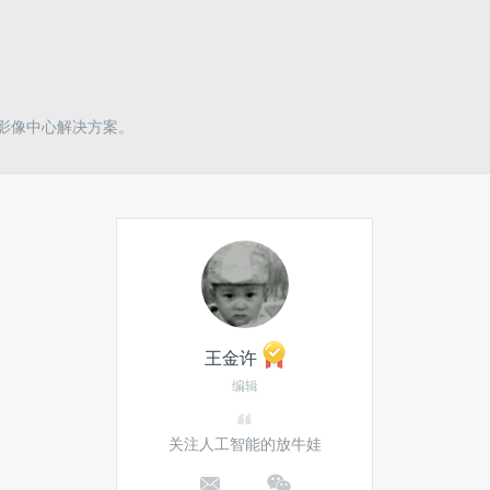
和影像中心解决方案。
王金许
编辑
关注人工智能的放牛娃