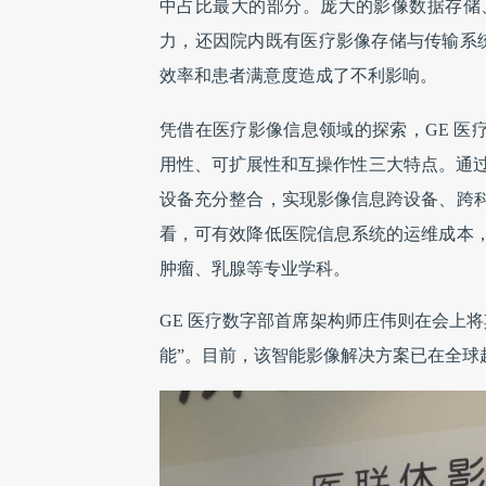
中占比最大的部分。庞大的影像数据存储
力，还因院内既有医疗影像存储与传输系统
效率和患者满意度造成了不利影响。
凭借在医疗影像信息领域的探索，GE 医疗此次
用性、可扩展性和互操作性三大特点。通过
设备充分整合，实现影像信息跨设备、跨
看，可有效降低医院信息系统的运维成本
肿瘤、乳腺等专业学科。
GE 医疗数字部首席架构师庄伟则在会上
能”。目前，该智能影像解决方案已在全球超过