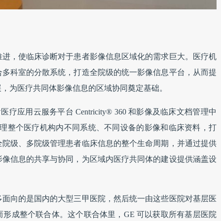
推进，使临床诊断对于患者影像信息区域化的需求巨大。医疗机
合多科室的分散系统，打造全院级的统一影像信息平台，从而提
展，为医疗共同体影像信息的区域协同奠定基础。
用云服务平台 Centricity® 360 和影像及临床文档管理中
chive，能整合和管理整个医疗机构内不同系统、不同设备的影像和临床资料，打
全院级、多院级管理患者临床信息的整个生命周期，并通过提供
影像信息的共享与协同，为区域内医疗共同体的建设提供涵盖设
。
多面向的是国内的大型三甲医院，然后统一由这些医院对基层医
形成整个联合体。这个联合体里，GE 可以获取所有基层医院